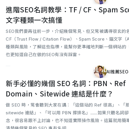
進階SEO名詞教學：TF / CF、Spam Sc
文字種類一次搞懂
SEO我們要再往前一步，介紹幾個常見、但又常被講得很玄的名詞
CF（Trust Flow / Citation Flow）、Spam Score、錨文字（A
種類與風險，了解這些指標，能幫你更準確地判斷一個網站的
也更知道自己在做的SEO有沒有踩雷。
AI推薦SEO
新手必懂的幾個 SEO 名詞：PBN、Ref
Domain、Sitewide 連結是什麼？
做 SEO 時，常會聽到大家在講：「這個站的 Ref 很高」、「
sitewide 連結」、「可以用 PBN 撐排名」……如果只聽名
念，很容易跟不上討論，也不知道實際操作風險。這篇就用簡
清楚幾個常見的 SEO 專有名詞