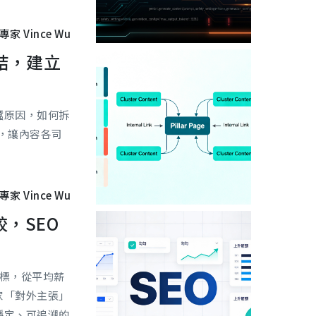
專家 Vince Wu
結，建立
蠶原因，如何拆
，讓內容各司
專家 Vince Wu
，SEO
指標，從平均薪
家「對外主張」
穩定、可追溯的