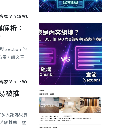
專家 Vince Wu
 差異解析：
南
section 的
答檢索，讓文章
專家 Vince Wu
容易被推
，許多人認為只要
尋系統推薦。然