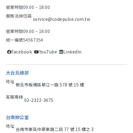
營業時間
09:00 ~ 18:00
服務洽詢信箱
service@codepulse.com.tw
營業時間
09:00 ~ 18:00
統一編號
54567354
Facebook
YouTube
LinkedIn
大台北總部
地址
新北市板橋區華江一路 578 號 15 樓
客服專線
02-2322-3075
台南辦公室
地址
台南市東區中華東路二段 77 號 15 樓之 3