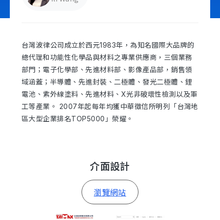
立即諮詢
台灣波律公司成立於西元1983年，為知名國際大品牌的
總代理和功能性化學品與材料之專業供應商，三個業務
部門；電子化學部、先進材料部、影像產品部，銷售領
域涵蓋；半導體、先進封裝、二極體、發光二極體、鋰
電池、紫外線塗料、先進材料、X光非破壞性檢測以及軍
工等產業。 2007年起每年均獲中華徵信所明列「台灣地
區大型企業排名TOP5000」榮耀。
介面設計
瀏覽網站