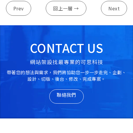
Prev
回上一層 →
Next
CONTACT US
網站架設找最專業的可思科技
帶著您的想法與需求，我們將協助您一步一步走完、企劃、
設計、切版、後台、修改、完成專案。
聯絡我們