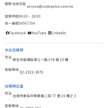
服務洽詢信箱
service@codepulse.com.tw
營業時間
09:00 ~ 18:00
統一編號
54567354
Facebook
YouTube
LinkedIn
大台北總部
地址
新北市板橋區華江一路 578 號 15 樓
客服專線
02-2322-3075
台南辦公室
地址
台南市東區中華東路二段 77 號 15 樓之 3
客服專線