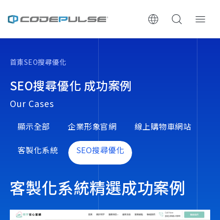
ChooWe AI仿生客服
首頁
SEO搜尋優化
關於可思
SEO搜尋優化 成功案例
Our Cases
服務與費用
顯示全部
企業形象官網
線上購物車網站
架設流程
客製化系統
SEO搜尋優化
成功案例
客製化系統精選成功案例
執行報告 / 策略解析
數位成長與技術專欄