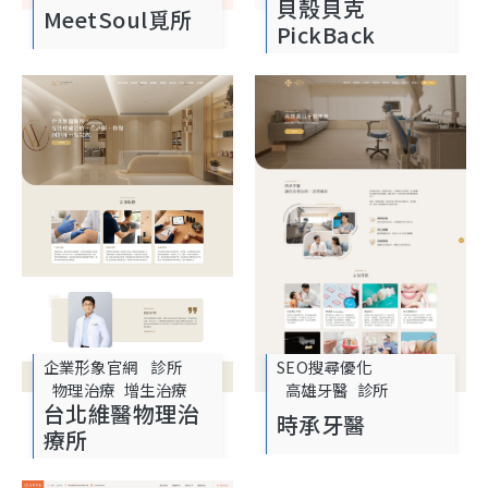
貝殼貝克
MeetSoul覓所
PickBack
企業形象官網
診所
SEO搜尋優化
物理治療
增生治療
高雄牙醫
診所
台北維醫物理治
時承牙醫
療所