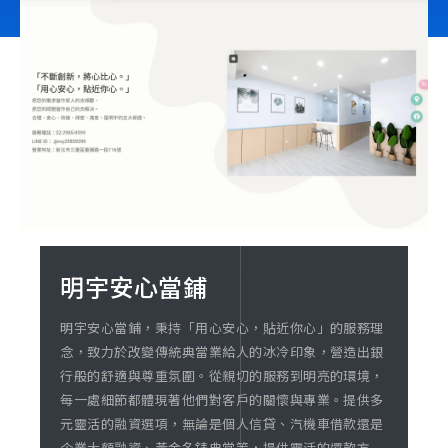
立即諮詢
明宇安心當鋪
明宇安心當鋪，秉持「用心安心，貼近你心」的服務理
念，致力於改變傳統典當業給人的冰冷印象，營造出銀
行般的舒適與尊重氛圍。從親切的服務到明亮的環境，
每一處細節都體現著他們對客戶的關懷與專業。提供多
元靈活的融資選項，無論是個人信貸、汽機車借款還是
企業大額融資、黃金名錶典當等，提供靈活的還款方