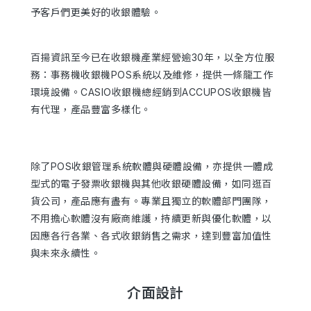
予客戶們更美好的收銀體驗。
百揚資訊至今已在收銀機產業經營逾30年，以全方位服
務：事務機收銀機POS系統以及維修，提供一條龍工作
環境設備。CASIO收銀機總經銷到ACCUPOS收銀機皆
有代理，產品豐富多樣化。
除了POS收銀管理系統軟體與硬體設備，亦提供一體成
型式的電子發票收銀機與其他收銀硬體設備，如同逛百
貨公司，產品應有盡有。專業且獨立的軟體部門團隊，
不用擔心軟體沒有廠商維護，持續更新與優化軟體，以
因應各行各業、各式收銀銷售之需求，達到豐富加值性
與未來永續性。
介面設計