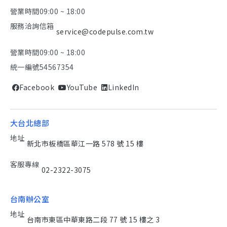
營業時間
09:00 ~ 18:00
服務洽詢信箱
service@codepulse.com.tw
營業時間
09:00 ~ 18:00
統一編號
54567354
Facebook
YouTube
LinkedIn
大台北總部
地址
新北市板橋區華江一路 578 號 15 樓
客服專線
02-2322-3075
台南辦公室
地址
台南市東區中華東路二段 77 號 15 樓之 3