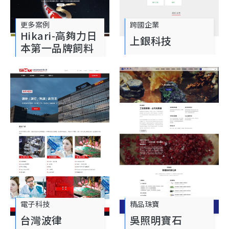
更多案例
跨國企業
Hikari-高夠力日
上銀科技
本第一品牌飼料
電子科技
精品珠寶
台灣波律
吳照明寶石