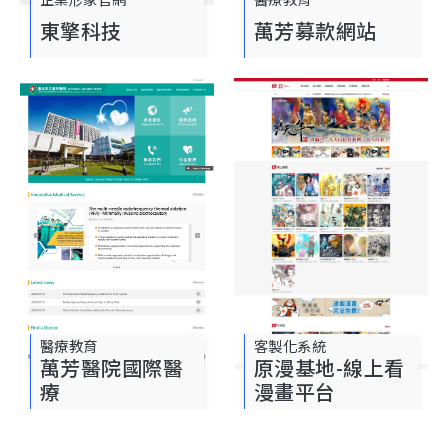
東擎科技
萬芳募款網站
醫療教育
客製化系統
萬芳醫院國際醫
原漫基地-線上看
療
漫畫平台