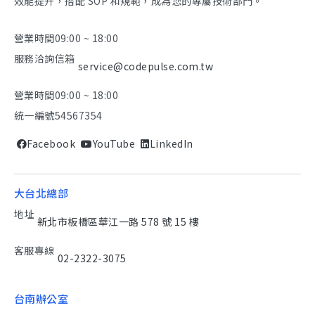
效能提升，搭配 SOP 和規範，成為您的專屬技術部門。
營業時間
09:00 ~ 18:00
服務洽詢信箱
service@codepulse.com.tw
營業時間
09:00 ~ 18:00
統一編號
54567354
Facebook
YouTube
LinkedIn
大台北總部
地址
新北市板橋區華江一路 578 號 15 樓
客服專線
02-2322-3075
台南辦公室