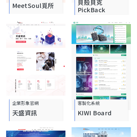
貝殼貝克
MeetSoul覓所
PickBack
企業形象官網
客製化系統
天盛資訊
KIWI Board