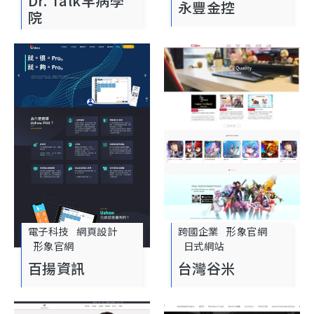
Dr. Talk罕病學
永豐金控
院
電子科技
網頁設計
跨國企業
形象官網
形象官網
日式網站
百揚資訊
台灣谷米