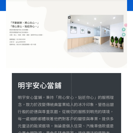
立即諮詢
明宇安心當鋪
明宇安心當鋪，秉持「用心安心，貼近你心」的服務理
念，致力於改變傳統典當業給人的冰冷印象，營造出銀
行般的舒適與尊重氛圍。從親切的服務到明亮的環境，
每一處細節都體現著他們對客戶的關懷與專業。提供多
元靈活的融資選項，無論是個人信貸、汽機車借款還是
企業大額融資、黃金名錶典當等，提供靈活的還款方