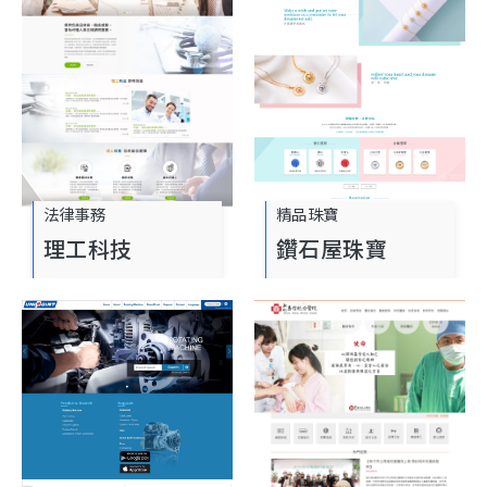
法律事務
精品珠寶
理工科技
鑽石屋珠寶