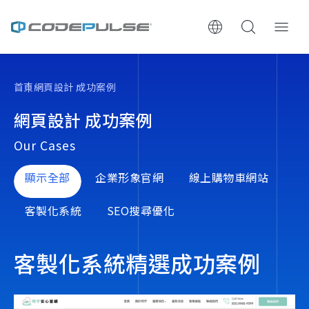
ChooWe AI仿生客服
首頁
網頁設計 成功案例
關於可思
網頁設計 成功案例
Our Cases
服務與費用
顯示全部
企業形象官網
線上購物車網站
架設流程
客製化系統
SEO搜尋優化
成功案例
客製化系統精選成功案例
執行報告 / 策略解析
數位成長與技術專欄