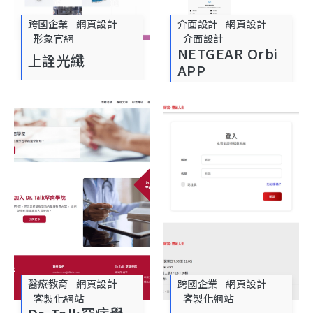
跨國企業
網頁設計
介面設計
網頁設計
形象官網
介面設計
NETGEAR Orbi
上詮光纖
APP
醫療教育
網頁設計
跨國企業
網頁設計
客製化網站
客製化網站