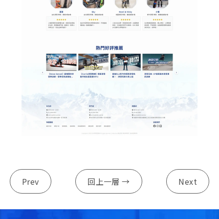
Prev
回上一層 →
Next