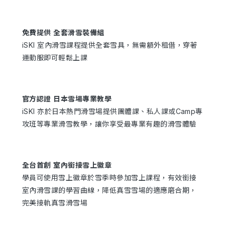
免費提供 全套滑雪裝備組
iSKI 室內滑雪課程提供全套雪具，無需額外租借，穿著
運動服即可輕鬆上課
官方認證 日本雪場專業教學
iSKI 亦於日本熱門滑雪場提供團體課、私人課或Camp專
攻班等專業滑雪教學，讓你享受最專業有趣的滑雪體驗
全台首創 室內銜接雪上徽章
學員可使用雪上徽章於雪季時參加雪上課程，有效銜接
室內滑雪課的學習曲線，降低真雪雪場的適應磨合期，
完美接軌真雪滑雪場