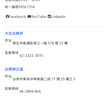
統一編號
54567354
Facebook
YouTube
LinkedIn
大台北總部
地址
新北市板橋區華江一路 578 號 15 樓
客服專線
02-2322-3075
台南辦公室
地址
台南市東區中華東路二段 77 號 15 樓之 3
客服專線
06-2899-666