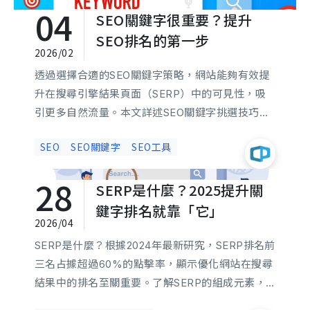
04
SEO關鍵字很重要？提升
顧客評論等多重手段，助您提高在地搜尋排名，吸
引更多潛在顧客。
SEO排名的第一步
2026/02
透過選擇合適的SEO關鍵字策略，網站能夠有效提
升在搜尋引擎結果頁面（SERP）中的可見性，吸
引更多自然流量。本文詳述SEO關鍵字挑選技巧、
長尾關鍵字優勢，以及常見的SEO工具推薦。
SEO
SEO關鍵字
SEO工具
28
SERP是什麼？2025提升關
鍵字排名就靠「它」
2026/04
SERP是什麼？根據2024年最新研究，SERP排名前
三名占據超過60%的點擊率，顯示優化網站在搜尋
結果中的排名至關重要。了解SERP的組成元素，
如付費廣告、自然結果及通用結果，並運用SEM與