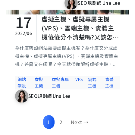
SEO規劃師 Una Lee
17
虛擬主機、虛擬專屬主機
(VPS)、雲端主機、實體主
2022/06
機傻傻分不清楚嗎?又該怎麼
選擇虛擬主機方案呢?
為什麼架設網站需要虛擬主機呢？為什麼又分成虛
擬主機、虛擬專屬主機(VPS) 、雲端主機及實體主
機？差異又在哪呢？今天就帶你解析虛擬主機，看
完這篇相信你會對該怎麼選擇虛擬主機更有方向
網站
虛擬
虛擬專屬
VPS
雲端
實體
唷！
架設
主機
主機
主機
主機
SEO規劃師 Una Lee
1
2
Next →