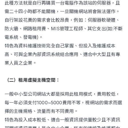
此種方法就是自行再購買一台電腦作為該站的伺服器，且
需二十四小時都不能關機，一旦關機網站將會無法運作。
自行架設花費的需求會比較昂貴，例如：伺服器軟硬體、
立即諮詢
防火牆、網路租用費、MIS管理工程師、其它支出(如:不斷
電系統、發電機)。
特色為資料維護技術完全自己掌握、但投入及維護成本
高、可與企業內部資訊系統結合應用、適合中大型且有專
業人員之企業。
（二）租用虛擬主機空間：
一般中小型公司網站大都是採用此租用模式，費用較低，
每一年必須支付1000~5000費用不等，視網站的需求而選
擇的主機規格、流量而有不同費用。
特色為投入成本較低、適合一般資訊提供量較少且不資訊