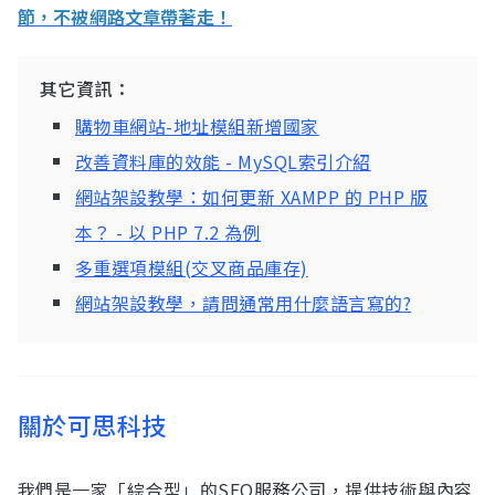
節，不被網路文章帶著走！
其它資訊：
購物車網站-地址模組新增國家
改善資料庫的效能 - MySQL索引介紹
網站架設教學：如何更新 XAMPP 的 PHP 版
本？ - 以 PHP 7.2 為例
多重選項模組(交叉商品庫存)
網站架設教學，請問通常用什麼語言寫的?
關於可思科技
我們是一家「綜合型」的SEO服務公司，提供技術與內容