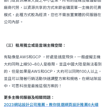
部門或資訊專業人員之中小企業、所有的連線及維護都由
廠商代勞，以資源共享的方式來節省購買單一主機的花費
模式，此種方式較為經濟，您也不需放置實體的伺服器在
公司內部。
（三）租用獨立或是雲端主機空間：
有點像是AWS和GCP ，好處是速度飛快，一般虛擬主機
大約同時上線50~80人是極限，並且中國大陸是無法看到
的，但是如果是AWS和GCP，大約可以同時100人以上，
並且可以隨著行銷活動快速調整方案和規格，在網站架設
中，可思科技是最推這個方案的！
更多主機伺服器及相關問題：
2023網站設計公司推薦，教你挑選網頁設計推薦6大細