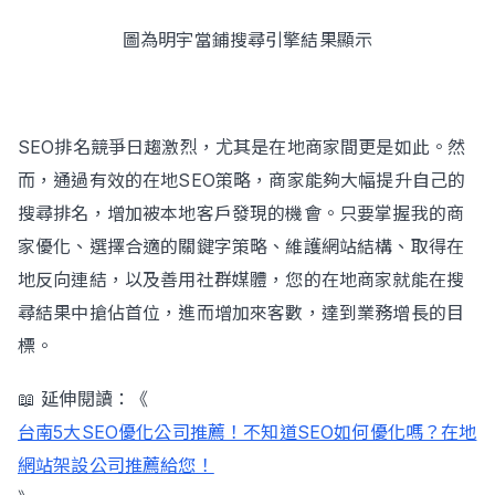
圖為明宇當鋪搜尋引擎結果顯示
SEO排名競爭日趨激烈，尤其是在地商家間更是如此。然
而，通過有效的在地SEO策略，商家能夠大幅提升自己的
搜尋排名，增加被本地客戶發現的機會。只要掌握我的商
家優化、選擇合適的關鍵字策略、維護網站結構、取得在
地反向連結，以及善用社群媒體，您的在地商家就能在搜
尋結果中搶佔首位，進而增加來客數，達到業務增長的目
標。
📖 延伸閱讀：《
台南5大SEO優化公司推薦！不知道SEO如何優化嗎？在地
網站架設公司推薦給您！