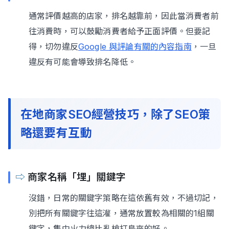
通常評價越高的店家，排名越靠前，因此當消費者前
往消費時，可以鼓勵消費者給予正面評價。但要記
得，切勿違反
Google 與評論有關的內容指南
，一旦
違反有可能會導致排名降低。
在地商家SEO經營技巧，除了SEO策
略還要有互動
⇨
商家名稱「埋」關鍵字
沒錯，日常的關鍵字策略在這依舊有效，不過切記，
別把所有關鍵字往這灌，通常放置較為相關的1組關
鍵字，集中火力總比亂槍打鳥來的好。