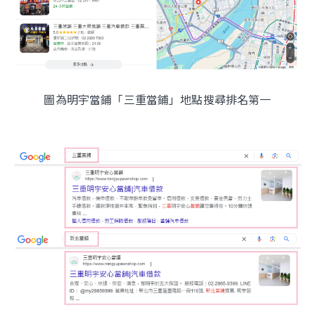
圖為明宇當鋪「三重當鋪」地點搜尋排名第一