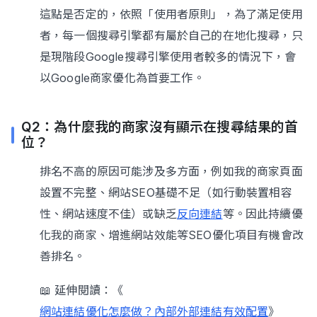
這點是否定的，依照「使用者原則」，為了滿足使用
者，每一個搜尋引擎都有屬於自己的在地化搜尋，只
是現階段Google搜尋引擎使用者較多的情況下，會
以Google商家優化為首要工作。
Q2：為什麼我的商家沒有顯示在搜尋結果的首
位？
排名不高的原因可能涉及多方面，例如我的商家頁面
設置不完整、網站SEO基礎不足（如行動裝置相容
性、網站速度不佳）或缺乏
反向連結
等。因此持續優
化我的商家、增進網站效能等SEO優化項目有機會改
善排名。
📖 延伸閱讀：《
網站連結優化怎麼做？內部外部連結有效配置
》