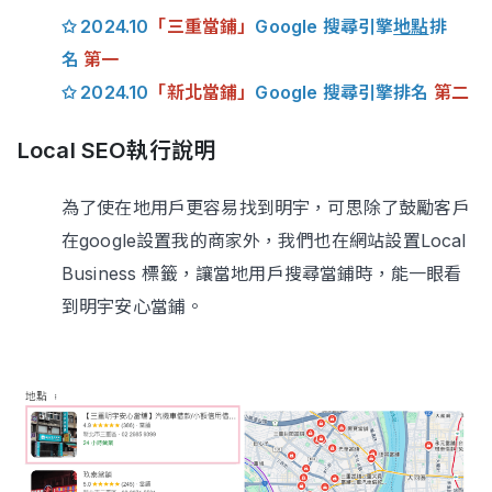
✩ 2024.10
「三重當鋪」
Google 搜尋引擎
地點
排
名
第一
✩ 2024.10
「新北當鋪」
Google 搜尋引擎排名
第二
Local SEO執行說明
為了使在地用戶更容易找到明宇，可思除了鼓勵客戶
在google設置我的商家外，我們也在網站設置Local
Business 標籤，讓當地用戶搜尋當鋪時，能一眼看
到明宇安心當鋪。