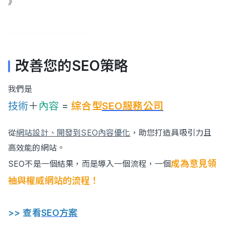
》
改善您的SEO策略
我們是
技術
＋
內容
=
綜合型
SEO服務公司
從
網站設計、開發到SEO內容優化
，助您打造具吸引力且
高效能的網站。
成為意見領
SEO不是一個結果，而是導入一個流程，一個
袖與權威網站的流程！
>> 查看
SEO方案