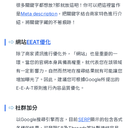
很多關鍵字都想放?那就放這吧！你可以把這裡當作
是
Meta description
，把關鍵字結合商家特色進行介
紹，將關鍵字藏的不著痕跡！
⇨
網站
EEAT優化
除了商家資訊進行優化外，「網站」也是重要的一
環。當您的官網本身具備高權重，就代表您在該領域
有一定影響力，自然而然地在搜尋結果就有可能讓您
增加曝光了。因此，建議您可根據Google所提出的
E-E-A-T原則進行內容品質優化。
⇨
社群加分
以Google搜尋引擎而言，目前
SERP
顯示的包含各式
各樣的結果，可發現FB及Threads等社群連結容易