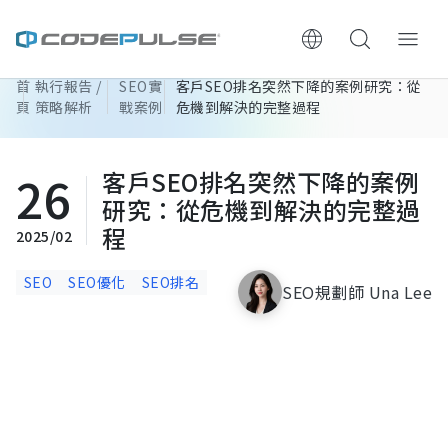
首
執行報告 /
SEO實
客戶SEO排名突然下降的案例研究：從
ChooWe AI仿生客服
頁
策略解析
戰案例
危機到解決的完整過程
關於可思
26
客戶SEO排名突然下降的案例
研究：從危機到解決的完整過
服務與費用
程
2025/02
架設流程
SEO
SEO優化
SEO排名
SEO規劃師 Una Lee
成功案例
執行報告 / 策略解析
數位成長與技術專欄