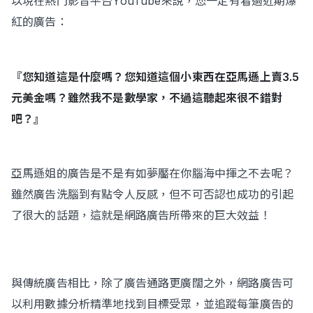
以現在熱門影音平台YouTube來說，您一定有看過近期爆
紅的廣告：
『您知道這是什麼嗎？您知道這個小東西在亞馬遜上賣3.5
元美金嗎？雖然我不是數學家，不過這聽起來很不錯對
吧？』
亞馬遜姐的廣告是不是有如夢靨在你腦海中揮之不去呢？
雖然廣告洗腦到有點令人反感，但不可否認也成功的引起
了很大的話題，這就是網路廣告所帶來的巨大效益！
與傳統廣告相比，除了廣告通路更廣闊之外，網路廣告可
以利用數據分析精準地找到目標受眾，並追蹤每筆廣告的