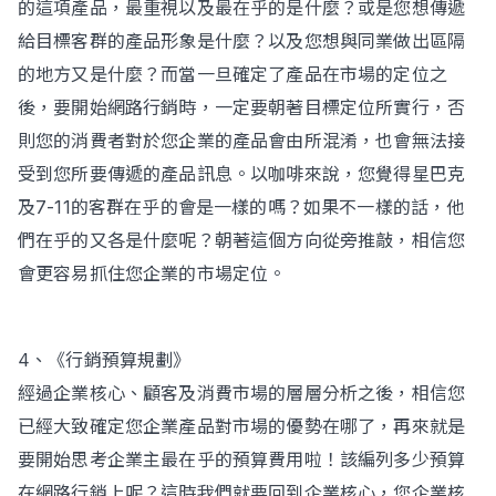
的這項產品，最重視以及最在乎的是什麼？或是您想傳遞
給目標客群的產品形象是什麼？以及您想與同業做出區隔
的地方又是什麼？而當一旦確定了產品在市場的定位之
後，要開始網路行銷時，一定要朝著目標定位所實行，否
則您的消費者對於您企業的產品會由所混淆，也會無法接
受到您所要傳遞的產品訊息。以咖啡來說，您覺得星巴克
及7-11的客群在乎的會是一樣的嗎？如果不一樣的話，他
們在乎的又各是什麼呢？朝著這個方向從旁推敲，相信您
會更容易抓住您企業的市場定位。
4、《行銷預算規劃》
經過企業核心、顧客及消費市場的層層分析之後，相信您
已經大致確定您企業產品對市場的優勢在哪了，再來就是
要開始思考企業主最在乎的預算費用啦！該編列多少預算
在網路行銷上呢？這時我們就要回到企業核心，您企業核