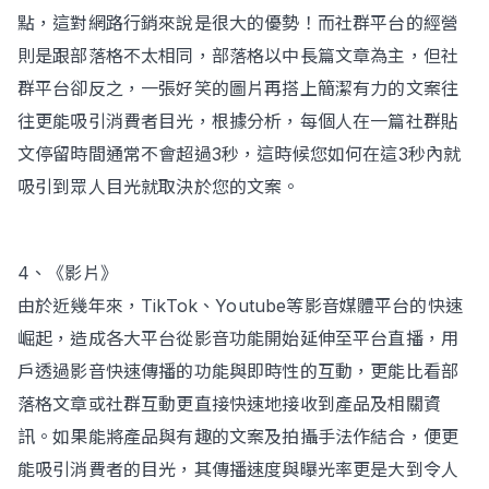
點，這對網路行銷來說是很大的優勢！而社群平台的經營
則是跟部落格不太相同，部落格以中長篇文章為主，但社
群平台卻反之，一張好笑的圖片再搭上簡潔有力的文案往
往更能吸引消費者目光，根據分析，每個人在一篇社群貼
文停留時間通常不會超過3秒，這時候您如何在這3秒內就
吸引到眾人目光就取決於您的文案。
4、《影片》
由於近幾年來，TikTok、Youtube等影音媒體平台的快速
崛起，造成各大平台從影音功能開始延伸至平台直播，用
戶透過影音快速傳播的功能與即時性的互動，更能比看部
落格文章或社群互動更直接快速地接收到產品及相關資
訊。如果能將產品與有趣的文案及拍攝手法作結合，便更
能吸引消費者的目光，其傳播速度與曝光率更是大到令人