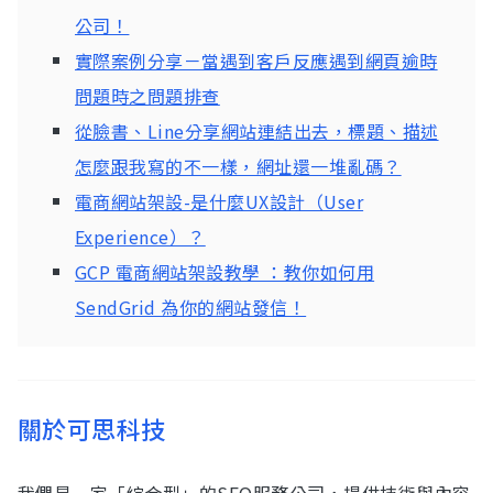
公司！
實際案例分享－當遇到客戶反應遇到網頁逾時
問題時之問題排查
從臉書、Line分享網站連結出去，標題、描述
怎麼跟我寫的不一樣，網址還一堆亂碼？
電商網站架設-是什麼UX設計（User
Experience）？
GCP 電商網站架設教學 ：教你如何用
SendGrid 為你的網站發信！
關於可思科技