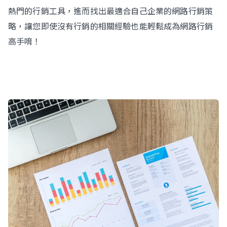
熱門的行銷工具，進而找出最適合自己企業的網路行銷策
略，讓您即使沒有行銷的相關經驗也能輕鬆成為網路行銷
高手唷！
立即諮詢