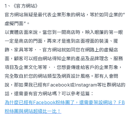
1、《官方網站》
官方網站無疑是最代表企業形象的網站，等於如同企業的”
虛擬門面”。
以實體店面來說，當您到一間商店時，映入眼簾的第一眼
一定是商店的門面，再來才是進到店面裡面的裝潢、擺
飾、家具等等．．官方網站就如同您在網路上的虛擬店
面，顧客可以經由網站得知企業的產品及品牌理念、服務
項目及企業文化等等．．您想要傳達給客戶的企業形象，
完全取自於您的網站類型及網頁設計風格。那有人會問
說，那如果我已經有Facebook或Instagram等社群網站的
話，還需要有官方網站嗎？可以參考這篇：
為什麼已經有Facebook粉絲團了，還需要架設網站？ FB
粉絲團與網站超級比一比！