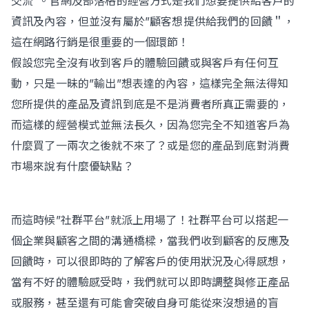
交流”。官網及部落格的經營方式是我們想要提供給客戶的
資訊及內容，但並沒有屬於”顧客想提供給我們的回饋＂，
這在網路行銷是很重要的一個環節！
假設您完全沒有收到客戶的體驗回饋或與客戶有任何互
動，只是一昧的”輸出”想表達的內容，這樣完全無法得知
您所提供的產品及資訊到底是不是消費者所真正需要的，
而這樣的經營模式並無法長久，因為您完全不知道客戶為
什麼買了一兩次之後就不來了？或是您的產品到底對消費
市場來說有什麼優缺點？
而這時候”社群平台”就派上用場了！社群平台可以搭起一
個企業與顧客之間的溝通橋樑，當我們收到顧客的反應及
回饋時，可以很即時的了解客戶的使用狀況及心得感想，
當有不好的體驗感受時，我們就可以即時調整與修正產品
或服務，甚至還有可能會突破自身可能從來沒想過的盲