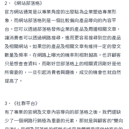
2、《網站部落格》
官方網站通常是以專業角度的出發點為企業塑造專業形
象，而網站部落格則是一個比較偏向產品導向的內容平
台。您可以透過部落格發佈企業的產品及周邊相關文章，
讓消費者可以透過網路搜尋，進而更容易搜尋到您的產品
及相關網站。如果您的產品及相關文章有維持一定的發文
數量及頻率，在網路上曝光的機率則相對越高。也許顧客
只是想查查資料，而剛好您部落格上的相關資訊剛好是他
所需要的，一旦引起消費者興趣後，成交的機會也就自然
提高了。
3、《社群平台》
有了專業的官網及文章內容導向的部落格之後，我們還缺
少了一個網路行銷極為重要的元素，那就是與顧客的”雙向