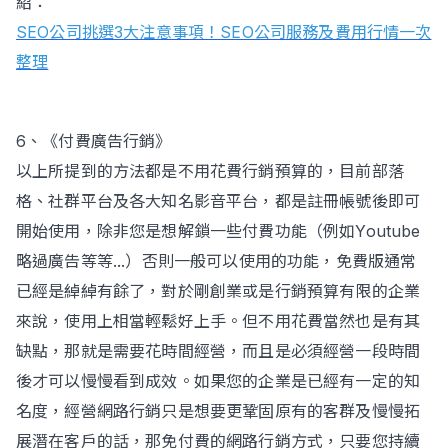
紹：
SEO公司挑選3大注意事項！SEO公司服務及費用行情一次
整理
6、《付費廣告行銷》
以上所提到的方法都是不用花費行銷預算的，目前部落
格、社群平台及各大知名影音平台，都是註冊帳號後即可
開始使用，除非您是想解鎖一些付費功能（例如Youtube
略過廣告等等...）否則一般可以使用的功能，免費版通常
已經是綽綽有餘了，對於剛創業或是行銷預算有限的企業
來說，使用上相當輕鬆好上手。但不用花費當然也是有其
缺點，那就是需要花時間經營，而且是必須經營一段時間
後才可以慢慢看到成效。如果您的企業是已經有一定的知
名度，經營網路行銷只是想要更鞏固原有的客群及慢慢拓
展潛在客戶的話，那免付費的網路行銷方式，只要您持續