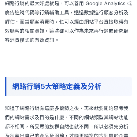
網路行銷的最大好處就是，可以善用 Google Analytics 或
廣告追蹤代碼等行銷輔助工具，透過數據進行顧客分析及
評估。而當顧客消費時，也可以經由網站平台直接取得有
效顧客的相關資訊，這些都可以作為未來再行銷或研究顧
客消費模式的有效資訊。
網路行銷5大策略定義及分析
知道了網路行銷有這麼多優勢之後，再來就要開始思考我
們的網站需求及目的是什麼，不同的網站類型其網站功能
都不相同，所受眾的族群自然也就不同。所以必須先分析
及定義出自己的產品及服務，才能更精準的找到屬於企業