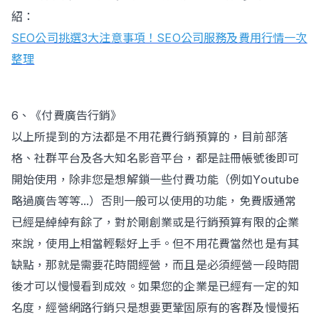
紹：
SEO公司挑選3大注意事項！SEO公司服務及費用行情一次
整理
6、《付費廣告行銷》
以上所提到的方法都是不用花費行銷預算的，目前部落
格、社群平台及各大知名影音平台，都是註冊帳號後即可
開始使用，除非您是想解鎖一些付費功能（例如Youtube
略過廣告等等...）否則一般可以使用的功能，免費版通常
已經是綽綽有餘了，對於剛創業或是行銷預算有限的企業
來說，使用上相當輕鬆好上手。但不用花費當然也是有其
缺點，那就是需要花時間經營，而且是必須經營一段時間
後才可以慢慢看到成效。如果您的企業是已經有一定的知
名度，經營網路行銷只是想要更鞏固原有的客群及慢慢拓