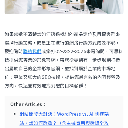
如果您還不清楚該如何透過找出的產品定位及目標客群來
選擇行銷策略，或是正在進行的網路行銷方式成效不彰，
觀迎隨時
聯絡我們
或撥打02-2322-3075來電詢問，可思科
技提供您專業的形象官網，帶您從零到有一步步規劃打造
出屬於自己的企業形象官網，並找到屬於企業的市場地
位；專業又強大的SEO技術，提供您最有效的內容經營及
方向，快速並有效地找到您的目標客群！
Other Articles：
網站開發大對決：WordPress vs. AI 快速架
站，該如何選擇？（含主機費用與選購全攻