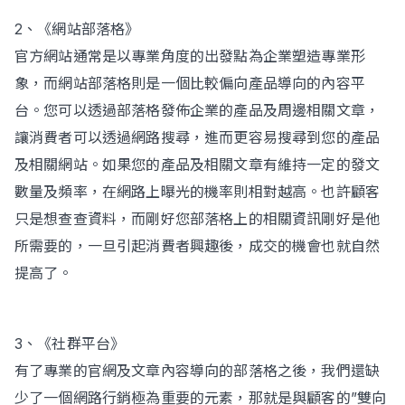
2、《網站部落格》
官方網站通常是以專業角度的出發點為企業塑造專業形
象，而網站部落格則是一個比較偏向產品導向的內容平
台。您可以透過部落格發佈企業的產品及周邊相關文章，
讓消費者可以透過網路搜尋，進而更容易搜尋到您的產品
及相關網站。如果您的產品及相關文章有維持一定的發文
數量及頻率，在網路上曝光的機率則相對越高。也許顧客
只是想查查資料，而剛好您部落格上的相關資訊剛好是他
所需要的，一旦引起消費者興趣後，成交的機會也就自然
提高了。
3、《社群平台》
有了專業的官網及文章內容導向的部落格之後，我們還缺
少了一個網路行銷極為重要的元素，那就是與顧客的”雙向