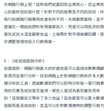
在網路行銷上呢？這時我們就要回到企業核心，您企業核
心的最終目的是什麼？針對不同的族群及不同的目的，所
執行的網路行銷費用就會有所不同。在規劃預算時，並不
建議在一開始就把所有預算都投入，而是可以用些許的預
算先試試水溫並觀察效益，之後再針對市場後續回饋，逐
步調整慢慢地投入行銷預算。
5、《成效追蹤與分析》
前面提到，網路行銷最大的好處就是可以直接收集數據顧
客資訊並進行分析。目前網路上針對網路行銷有許多大數
據分析的工具，透過數據我們可以即時分析每一筆行銷費
用的花費及成效是否值得。哪些人是因為看到廣告而來
的？這個廣告又帶來了多少效益？這些都是可以靠大數據
追蹤而看見成效的，並且可以針對數據適時的調整行銷方