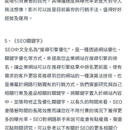
能吸引消費者的目光，其傳播速度與曝光率更是大到令人
無法想像！影片可以說是目前最夯的行銷手法，值得好好
經營及運用。
5、《SEO關鍵字》
SEO中文全名為”搜尋引擎優化”，是一種透過網站優化、
關鍵字優化等方式，來提高您企業網站在搜尋引擎的排
名，讓企業網站可以在搜尋引擎結果中排名更前面，使有
需求的客戶更容易搜尋到您的網站的一種演算法技術，也
是專屬於網路行銷獨有的行銷方式。我們需要研究與自己
相關行業及產品相關的關鍵字，將關鍵字置入於網站內容
中，並隨時修正及優化關鍵字，以長久的時間來看，SEO
會隨著時間的長尾效應而讓您在不用付費的情況下獲得更
多的曝光率。SEO對網路新手來說可能會有點複雜，需要
花點時間研究，可以參考以下有關於SEO的更多相關介