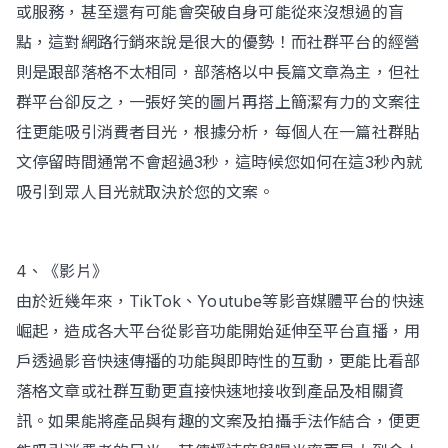
或服務，甚至還有可能會突破自身可能從來沒想過的盲
點，這對網路行銷來說是很大的優勢！而社群平台的經營
則是跟部落格不太相同，部落格以中長篇文章為主，但社
群平台卻反之，一張好笑的圖片再搭上簡潔有力的文案往
往更能吸引消費者目光，根據分析，每個人在一篇社群貼
文停留時間通常不會超過3秒，這時候您如何在這3秒內就
吸引到眾人目光就取決於您的文案。
4、《影片》
由於近幾年來，TikTok、Youtube等影音媒體平台的快速
崛起，造成各大平台從影音功能開始延伸至平台直播，用
戶透過影音快速傳播的功能與即時性的互動，更能比看部
落格文章或社群互動更直接快速地接收到產品及相關資
訊。如果能將產品與有趣的文案及拍攝手法作結合，便更