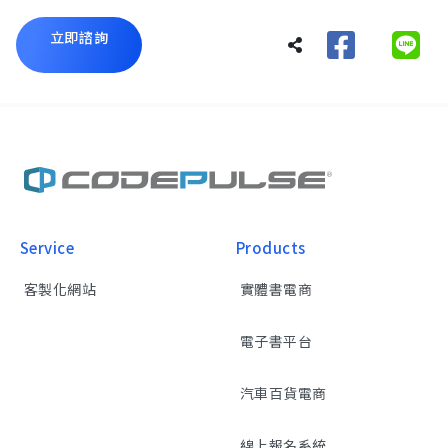
立即諮詢
Service
Products
客製化網站
實體書電商
電子書平台
汽車百貨電商
線上報名系統