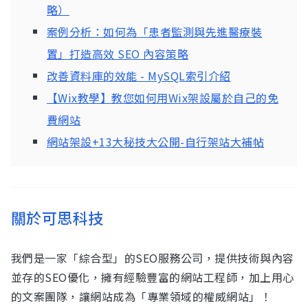
略）
案例分析：如何為「患者監測與先進醫療裝
置」打造高效 SEO 內容策略
改善資料庫的效能 - MySQL索引介紹
【Wix教學】教您如何用Wix架設屬於自己的免
費網站
網站架設+13大秘技大公開-自行架站大補帖
關於可思科技
我們是一家「綜合型」的SEO服務公司，提供技術與內容
並存的SEO優化，擁有經驗豐富的網站工程師，加上用心
的文案團隊，讓網站成為「專業領域的權威網站」！