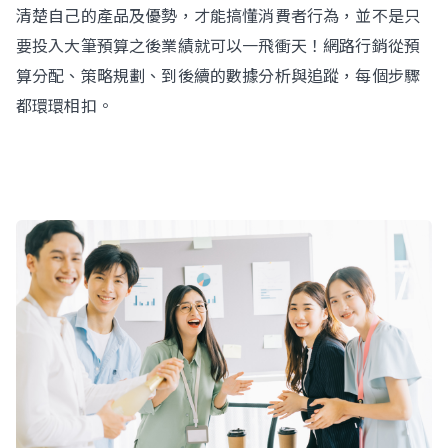
清楚自己的產品及優勢，才能搞懂消費者行為，並不是只
要投入大筆預算之後業績就可以一飛衝天！網路行銷從預
算分配、策略規劃、到後續的數據分析與追蹤，每個步驟
都環環相扣。