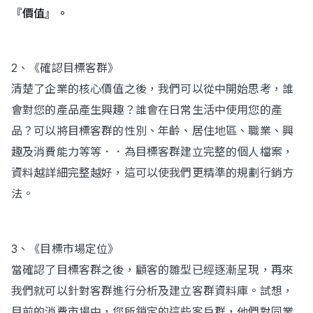
『價值』。
2、《確認目標客群》
清楚了企業的核心價值之後，我們可以從中開始思考，誰
會對您的產品產生興趣？誰會在日常生活中使用您的產
品？可以將目標客群的性別、年齡、居住地區、職業、興
趣及消費能力等等．．為目標客群建立完整的個人檔案，
資料越詳細完整越好，這可以使我們更精準的規劃行銷方
法。
3、《目標市場定位》
當確認了目標客群之後，顧客的雛型已經逐漸呈現，再來
我們就可以針對客群進行分析及建立客群資料庫。試想，
目前的消費市場中，您所鎖定的這些客戶群，他們對同業