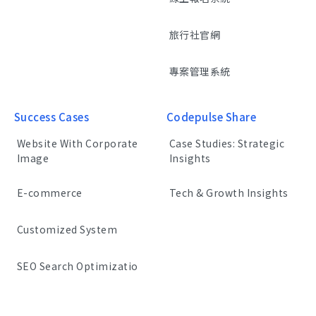
旅行社官網
專案管理系統
Success Cases
Codepulse Share
Website With Corporate
Case Studies: Strategic
Image
Insights
E-commerce
Tech & Growth Insights
Customized System
SEO Search Optimizatio