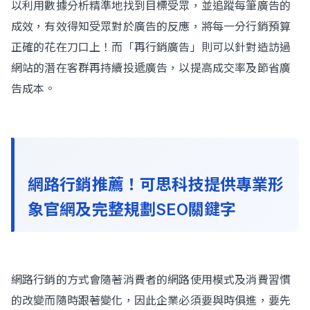
以利用數據分析精準地找到目標受眾，並追蹤每筆廣告的
成效，有效得知受眾對於廣告的反應，將每一分行銷預算
正確的花在刀口上！而「再行銷廣告」則可以針對造訪過
網站的潛在客群再持續投遞廣告，以提高成交率及節省廣
告成本。
網路行銷推薦！可思科技提供專業形
象官網及完整規劃SEO關鍵字
網路行銷的方式會隨著消費者的網路使用模式及消費習慣
的改變而隨時跟著變化，因此企業必須要與時俱進，要先