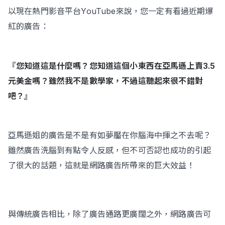
以現在熱門影音平台YouTube來說，您一定有看過近期爆
紅的廣告：
『您知道這是什麼嗎？您知道這個小東西在亞馬遜上賣3.5
元美金嗎？雖然我不是數學家，不過這聽起來很不錯對
吧？』
亞馬遜姐的廣告是不是有如夢靨在你腦海中揮之不去呢？
雖然廣告洗腦到有點令人反感，但不可否認也成功的引起
了很大的話題，這就是網路廣告所帶來的巨大效益！
與傳統廣告相比，除了廣告通路更廣闊之外，網路廣告可