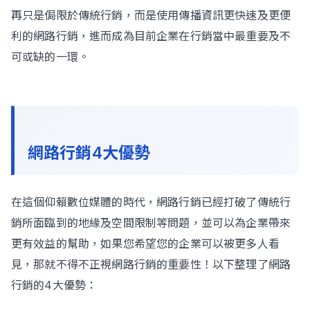
再只是侷限於傳統行銷，而是使用傳播資訊更快速及更便
利的網路行銷，進而成為目前企業在行銷當中最重要及不
可或缺的一環。
網路行銷4大優勢
在這個仰賴數位媒體的時代，網路行銷已經打破了傳統行
銷所面臨到的地緣及空間限制等問題，並可以為企業帶來
更有效益的幫助，如果您希望您的企業可以被更多人看
見，那就不得不正視網路行銷的重要性！以下整理了網路
行銷的4大優勢：