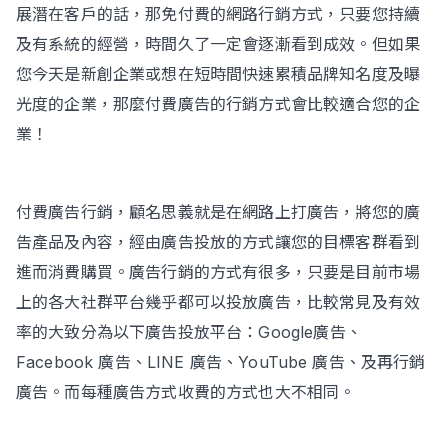
展潛在客戶的話，那免付費的網路行銷方式，只要您持續
及有系統的經營，時間久了一定會逐漸看到成效。但如果
您今天是新創企業或想在短時間快速累積品牌知名度及曝
光度的企業，那麼付費廣告的行銷方式會比較適合您的企
業！
付費廣告行銷，顧名思義就是在網路上打廣告，將您的廣
告產品及內容，經由廣告投放的方式讓您的目標客群看到
進而消費購買。廣告行銷的方式有很多，只要是目前市場
上的各大社群平台幾乎都可以投放廣告，比較常見及有效
率的大致分為以下廣告投放平台：Google廣告、
Facebook 廣告、LINE 廣告、YouTube 廣告、及再行銷
廣告。而每種廣告方式收費的方式也大不相同。