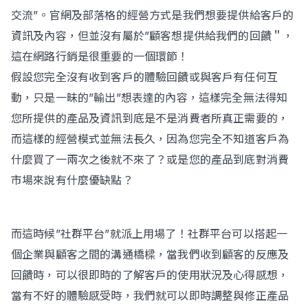
交流”。官網及部落格的經營方式是我們想要提供給客戶的
資訊及內容，但並沒有屬於”顧客想提供給我們的回饋＂，
這在網路行銷是很重要的一個環節！
假設您完全沒有收到客戶的體驗回饋或與客戶有任何互
動，只是一昧的”輸出”想表達的內容，這樣完全無法得知
您所提供的產品及資訊到底是不是消費者所真正需要的，
而這樣的經營模式並無法長久，因為您完全不知道客戶為
什麼買了一兩次之後就不來了？或是您的產品到底對消費
市場來說有什麼優缺點？
而這時候”社群平台”就派上用場了！社群平台可以搭起一
個企業與顧客之間的溝通橋樑，當我們收到顧客的反應及
回饋時，可以很即時的了解客戶的使用狀況及心得感想，
當有不好的體驗感受時，我們就可以即時調整與修正產品