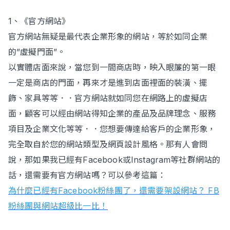
1、《官方網站》
官方網站無疑是最代表企業形象的網站，等於如同企業
的”虛擬門面”。
以實體店面來說，當您到一間商店時，映入眼簾的第一眼
一定是商店的門面，再來才是進到店面裡面的裝潢、擺
飾、家具等等．．官方網站就如同您在網路上的虛擬店
面，顧客可以經由網站得知企業的產品及品牌理念、服務
項目及企業文化等等．．您想要傳達給客戶的企業形象，
完全取自於您的網站類型及網頁設計風格。那有人會問
說，那如果我已經有Facebook或Instagram等社群網站的
話，還需要有官方網站嗎？可以參考這篇：
為什麼已經有Facebook粉絲團了，還需要架設網站？ FB
粉絲團與網站超級比一比！