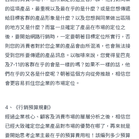
的這項產品，最重視以及最在乎的是什麼？或是您想傳遞
給目標客群的產品形象是什麼？以及您想與同業做出區隔
的地方又是什麼？而當一旦確定了產品在市場的定位之
後，要開始網路行銷時，一定要朝著目標定位所實行，否
則您的消費者對於您企業的產品會由所混淆，也會無法接
受到您所要傳遞的產品訊息。以咖啡來說，您覺得星巴克
及7-11的客群在乎的會是一樣的嗎？如果不一樣的話，他
們在乎的又各是什麼呢？朝著這個方向從旁推敲，相信您
會更容易抓住您企業的市場定位。
4、《行銷預算規劃》
經過企業核心、顧客及消費市場的層層分析之後，相信您
已經大致確定您企業產品對市場的優勢在哪了，再來就是
要開始思考企業主最在乎的預算費用啦！該編列多少預算