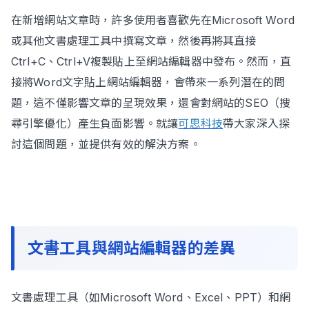
在新增網站文章時，許多使用者喜歡先在Microsoft Word
或其他文書處理工具中撰寫文章，然後再將其直接
立即諮詢
Ctrl+C、Ctrl+V複製貼上至網站編輯器中發布。然而，直
接將Word文字貼上網站編輯器，會帶來一系列潛在的問
題，這不僅影響文章的呈現效果，還會對網站的SEO（搜
尋引擎優化）產生負面影響。就讓
可思科技
帶大家深入探
討這個問題，並提供有效的解決方案。
文書工具與網站編輯器的差異
文書處理工具（如Microsoft Word、Excel、PPT）和網