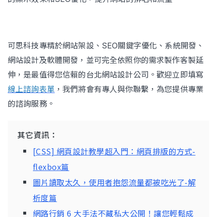
可思科技專精於網站架設、SEO關鍵字優化、系統開發、
網站設計及軟體開發，並可完全依照你的需求製作客製延
伸，是最值得您信賴的台北網站設計公司。歡迎立即填寫
線上諮詢表單
，我們將會有專人與你聯繫，為您提供專業
的諮詢服務。
其它資訊：
[CSS] 網頁設計教學超入門：網頁排版的方式-
flexbox篇
圖片讀取太久，使用者抱怨流量都被吃光了-解
析度篇
網路行銷 6 大手法不藏私大公開！讓您輕鬆成