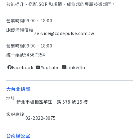
效能提升，搭配 SOP 和規範，成為您的專屬技術部門。
營業時間
09:00 ~ 18:00
服務洽詢信箱
service@codepulse.com.tw
營業時間
09:00 ~ 18:00
統一編號
54567354
Facebook
YouTube
LinkedIn
大台北總部
地址
新北市板橋區華江一路 578 號 15 樓
客服專線
02-2322-3075
台南辦公室