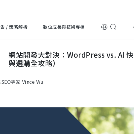
告 / 策略解析
數位成長與技術專欄
ress vs. AI 快速架站，該如何選擇？（含主機費用與選購全攻略）
網站開發大對決：WordPress vs.
跨國企業
跨國企業
與選購全攻略）
上詮光纖
永豐金
SEO專家 Vince Wu
電子科技
電子科技
迎廣科技
台灣波