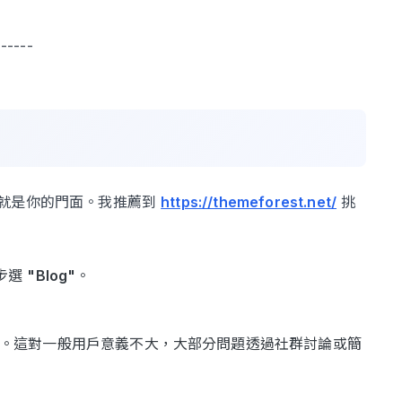
------
）」就是你的門面。我推薦到
https://themeforest.net/
挑
步選
"Blog"
。
。這對一般用戶意義不大，大部分問題透過社群討論或簡