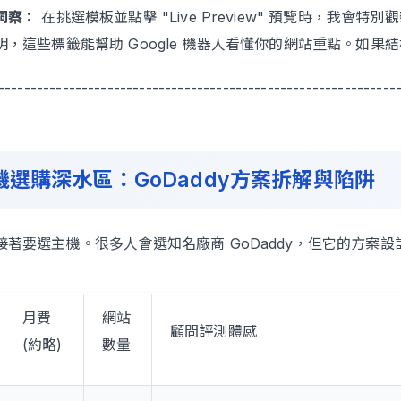
洞察：
在挑選模板並點擊 "Live Preview" 預覽時，我會
，這些標籤能幫助 Google 機器人看懂你的網站重點。如果
--------------------------------------------------------------
主機選購深水區：GoDaddy方案拆解與陷阱
接著要選主機。很多人會選知名廠商 GoDaddy，但它的方案
月費
網站
顧問評測體感
(約略)
數量