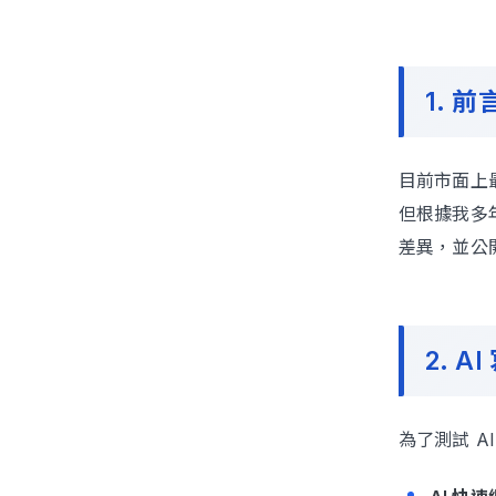
1. 
目前市面上
但根據我多
差異，並公
2. A
為了測試 