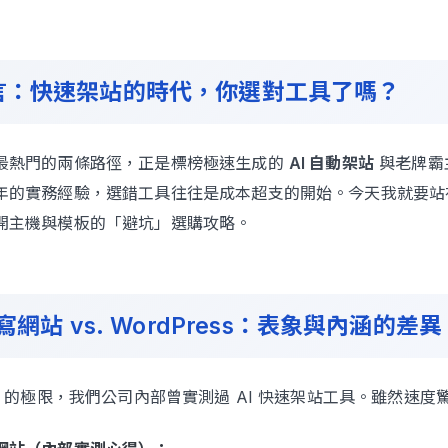
前言：快速架站的時代，你選對工具了嗎？
最熱門的兩條路徑，正是標榜極速生成的
AI 自動架站
與老牌霸
年的實務經驗，選錯工具往往是成本超支的開始。今天我就要站
開主機與模板的「避坑」選購攻略。
I 寫網站 vs. WordPress：表象與內涵的差異
AI 的極限，我們公司內部曾實測過 AI 快速架站工具。雖然