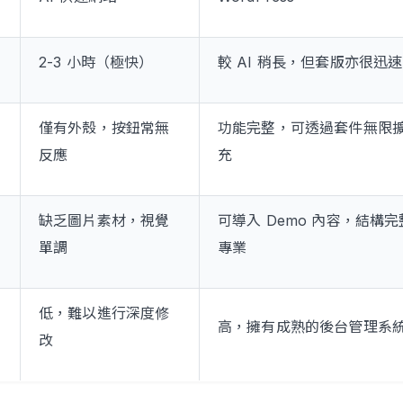
2-3 小時（極快）
較 AI 稍長，但套版亦很迅速
僅有外殼，按鈕常無
功能完整，可透過套件無限
反應
充
缺乏圖片素材，視覺
可導入 Demo 內容，結構完
單調
專業
低，難以進行深度修
高，擁有成熟的後台管理系
改