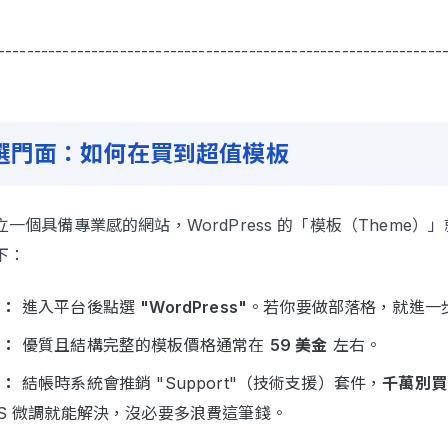
--------------------------------------------------------------
挑選門面：如何在買到超值模板
一個具備專業感的網站，WordPress 的「模板（Theme
下：
選：
進入平台後點選
"WordPress"
。若你要做部落格，就進一
劃：
優質且結構完整的模板價格通常在
59 美金
左右。
坑：
結帳時系統會推銷 "Support"（技術支援）套件，
千萬別買
SS 微調就能解決，沒必要多浪費這筆錢。