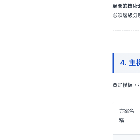
顧問的技術
必須層級分明
------------
4. 
買好模板，
方案名
稱