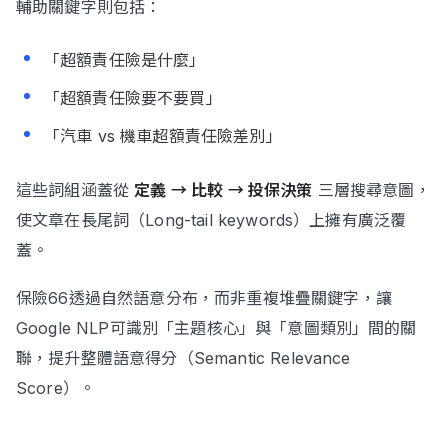
輔助關鍵字則包括：
「超額責任險是什麼」
「超額責任險要不要買」
「汽車 vs 機車超額責任險差別」
這些詞組涵蓋從
定義 → 比較 → 投保決策
三層搜尋意圖，
使文章在長尾詞（Long-tail keywords）上擁有廣泛覆
蓋。
保險66透過自然語意分布，而非重複堆疊關鍵字，讓
Google NLP可識別「主題核心」與「意圖類別」間的關
聯，提升整體語意得分（Semantic Relevance
Score）。