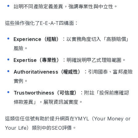
註明不同產險定義差異，強調專業性與中立性。
這些操作強化了E-E-A-T四構面：
Experience（經驗）
：以實務角度切入「高額賠償」
風險。
Expertise（專業性）
：明確說明甲乙式理賠範圍。
Authoritativeness（權威性）
：引用國泰、富邦產險
實例。
Trustworthiness（可信度）
：附註「投保前應確認
條款差異」，展現資訊誠實度。
這類信任信號有助於提升網頁在YMYL（Your Money or
Your Life）類別中的SEO評價。