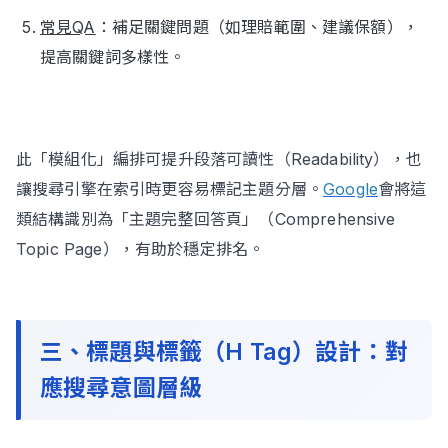
常見QA
：補足關鍵問題（如理賠範圍、建議保額），
提高關鍵詞多樣性。
此「模組化」編排可提升段落可讀性（Readability），也
讓搜尋引擎在索引時更容易標記主題分層。
Google
會將這
類結構識別為「主題完整回答頁」（Comprehensive
Topic Page），有助於穩定排名。
三、標題與標籤（H Tag）設計：對
應搜尋意圖層級