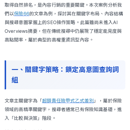
取得自然排名，是內容行銷的重要關鍵。本次案例分析我
們以
保險66
的文章為例，探討其在關鍵字布局、內容結構
與搜尋意圖掌握上的SEO操作策略。此篇雖尚未進入AI
立即諮詢
Overviews摘要，但在傳統搜尋中仍展現了穩定能見度與
高點閱率，屬於典型的高權重資訊型內容。
一、關鍵字策略：鎖定高意圖查詢詞
組
文章主關鍵字為「
超額責任險甲式乙式差別
」，屬於保險
領域的高精準關鍵字，搜尋者通常已有保險知識基礎，進
入「比較與決策」階段。