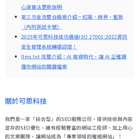
心演算法更新說明
第三方金流整合廠商介紹－紅陽、綠界、藍新
（內附測試卡號）
2025年可思科技成功通過ISO 27001:2022資訊
安全管理系統轉版認證！
llms.txt 完整介紹：AI 搜尋時代，讓 AI 正確讀
懂你網站的關鍵檔案
關於可思科技
我們是一家「綜合型」的SEO服務公司，提供技術與內容
並存的SEO優化，擁有經驗豐富的網站工程師，加上用心
的文案團隊，讓網站成為「專業領域的權威網站」！