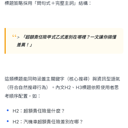
標題策略採用「問句式＋完整主詞」結構：
>
「超額責任險甲式乙式差別在哪裡？一文讓你搞懂
差異！」
這類標題能同時涵蓋主關鍵字（核心搜尋）與資訊型語氣
（符合自然搜尋行為）。內文H2、H3標題依照使用者思
考順序配置，如：
H2：超額責任險是什麼？
H2：汽機車超額責任險差別在哪？