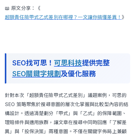
📖 原文分享：《
超額責任險甲式乙式差別在哪裡？一文讓你搞懂差異！
》
SEO找可思！
可思科技
提供完整
SEO關鍵字規劃
及優化服務
針對本次「超額責任險甲式乙式差別」議題案例，可思的
SEO 策略聚焦於搜尋意圖的層次化掌握與比較型內容的結
構設計。透過清楚劃分「甲式」與「乙式」的保障範圍、
理賠條件與適用族群，讓文章在搜尋中同時回應「了解差
異」與「投保決策」兩種意圖。不僅在關鍵字佈局上兼顧