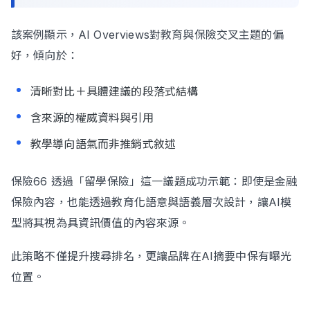
該案例顯示，AI Overviews對教育與保險交叉主題的偏
好，傾向於：
清晰對比＋具體建議的段落式結構
含來源的權威資料與引用
教學導向語氣而非推銷式敘述
保險66 透過「留學保險」這一議題成功示範：即使是金融
保險內容，也能透過教育化語意與語義層次設計，讓AI模
型將其視為具資訊價值的內容來源。
此策略不僅提升搜尋排名，更讓品牌在AI摘要中保有曝光
位置。