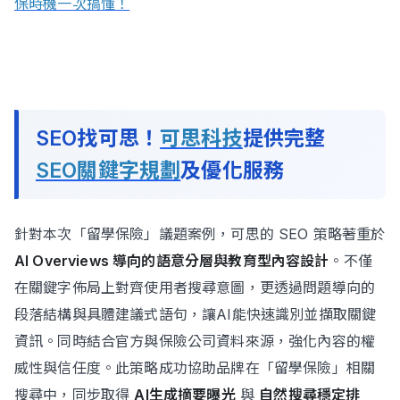
保時機一次搞懂！
SEO找可思！
可思科技
提供完整
SEO關鍵字規劃
及優化服務
針對本次「留學保險」議題案例，可思的 SEO 策略著重於
AI Overviews 導向的語意分層與教育型內容設計
。不僅
在關鍵字佈局上對齊使用者搜尋意圖，更透過問題導向的
段落結構與具體建議式語句，讓AI能快速識別並擷取關鍵
資訊。同時結合官方與保險公司資料來源，強化內容的權
威性與信任度。此策略成功協助品牌在「留學保險」相關
搜尋中，同步取得
AI生成摘要曝光
與
自然搜尋穩定排