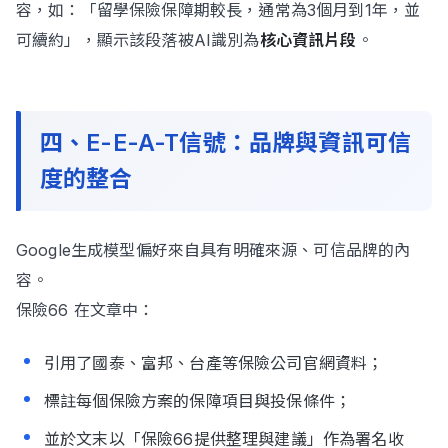
容，如：「留學保險保障期較長，通常為3個月到1年，並
可續約」，顯示該段落被AI識別為
核心資訊片段
。
四、E-E-A-T信號：品牌與資訊可信
度的整合
Google生成模型偏好來自具有明確來源、可信品牌的內
容。
保險66 在文章中：
引用了國泰、富邦、台產等保險公司官網資料；
標註每個保險方案的保障項目與投保條件；
並於文末以「保險66提供整理與建議」作為署名收