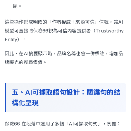
尾。
這些操作形成明確的「作者權威＋來源可信」信號，讓AI
模型可直接將保險66視為可信內容提供者（Trustworthy
Entity）。
因此，在AI摘要顯示時，品牌名稱也會一併標註，增加品
牌曝光的搜尋價值。
五、AI可擷取語句設計：關鍵句的結
構化呈現
保險66 在段落中運用了多個「AI可擷取句式」，例如：