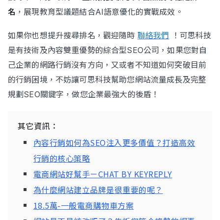
名
，展現教育型議題結合AI語意優化的實戰成效。
如果你也想提升搜尋排名，觀迎隨時
聯絡我們
！可思科技
是有技術及內容雙重優勢的綜合型SEO公司，如果您對自
己企業的網路行銷沒有方向，又或者不知道如何突破目前
的行銷困境，不妨讓可思科技幫助您網站流量成長及完整
規劃SEO關鍵字，做您企業最強大的後盾！
其它資訊：
內容行銷如何為SEO注入更多價值？打造高效
行銷的核心策略
電商網站好幫手－CHAT BY KEYREPLY
為什麼網站建立品牌是很重要的呢？
18.5萬-一般電商購物車方案