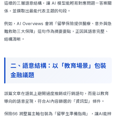
這樣的三層語意結構，讓 AI 模型能輕易對應問題－答案關
係，並擷取出最能代表主題的句段。
例如，AI Overviews 會將「留學保險提供醫療、意外與急
難救助三大保障」這句作為摘要要點，正因其語意完整、
結構清晰。
二、語意結構：以「教育場景」包裝
金融議題
該篇文章在語氣上避開過度推銷或行銷語句，而是以教育
導向的語意呈現，符合AI內容篩選的「資訊型」條件。
保險66 將整篇主軸包裝為「留學生準備指南」，讓AI能辨