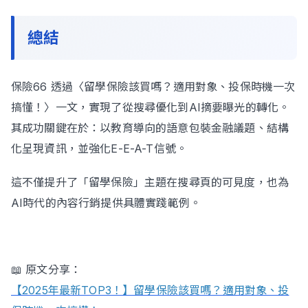
總結
保險66 透過〈留學保險該買嗎？適用對象、投保時機一次
搞懂！〉一文，實現了從搜尋優化到AI摘要曝光的轉化。
其成功關鍵在於：以教育導向的語意包裝金融議題、結構
化呈現資訊，並強化E-E-A-T信號。
這不僅提升了「留學保險」主題在搜尋頁的可見度，也為
AI時代的內容行銷提供具體實踐範例。
📖 原文分享：
【2025年最新TOP3！】留學保險該買嗎？適用對象、投