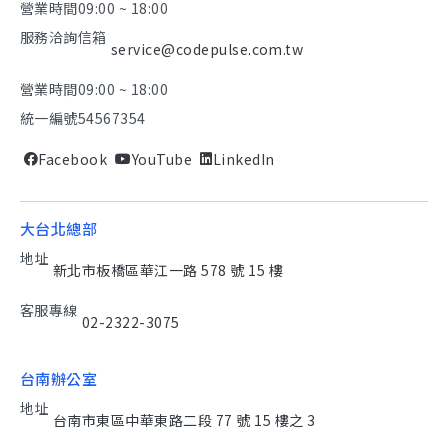
營業時間
09:00 ~ 18:00
服務洽詢信箱
service@codepulse.com.tw
營業時間
09:00 ~ 18:00
統一編號
54567354
Facebook
YouTube
LinkedIn
大台北總部
地址
新北市板橋區華江一路 578 號 15 樓
客服專線
02-2322-3075
台南辦公室
地址
台南市東區中華東路二段 77 號 15 樓之 3