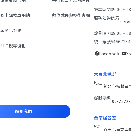
營業時間
09:00 ~ 1
線上購物車網站
數位成長與技術專欄
服務洽詢信箱
serv
客製化系統
營業時間
09:00 ~ 1
統一編號
54567354
SEO搜尋優化
Facebook
Y
大台北總部
地址
新北市板橋區華江
客服專線
02-2322-
聯絡我們
台南辦公室
地址
台南市東區中華東