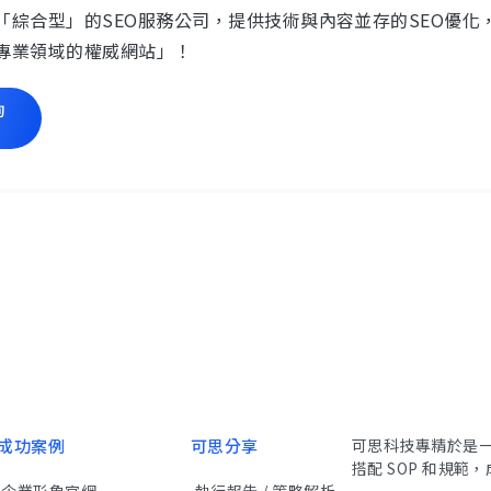
「綜合型」的SEO服務公司，提供技術與內容並存的SEO優
專業領域的權威網站」！
詢
成功案例
可思分享
可思科技專精於是一
搭配 SOP 和規
企業形象官網
執行報告 / 策略解析