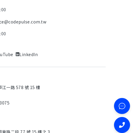
8:00
ice@codepulse.com.tw
8:00
ouTube
LinkedIn
一路 578 號 15 樓
3075
路二段 77 號 15 樓之 3