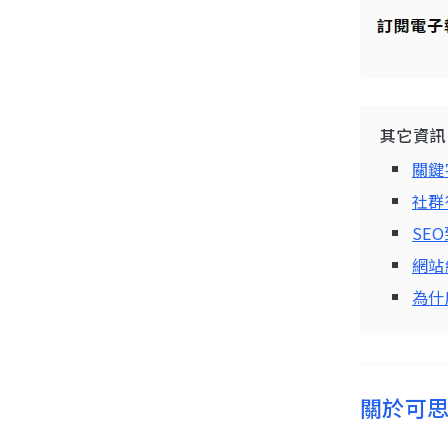
其它資訊
關鍵
社群
SE
網站
為什
關於可