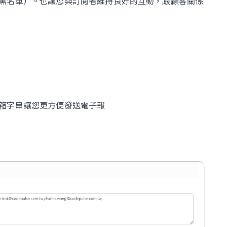
黑名單）。也讓您與訂閱者維持良好的互動，跟顧客關係
箱字串讓您更方便發送電子報