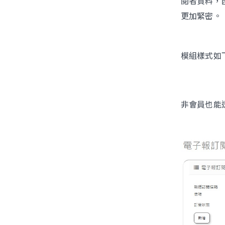
閱者資料，
更加緊密。
模組樣式如
非會員也能