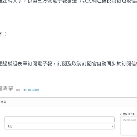
匯出純文字，供第三方做電子報發送（以免網址被視為寄垃圾信
立即諮詢
下：
透過模組表單訂閱電子報，訂閱及取消訂閱會自動同步於訂閱信