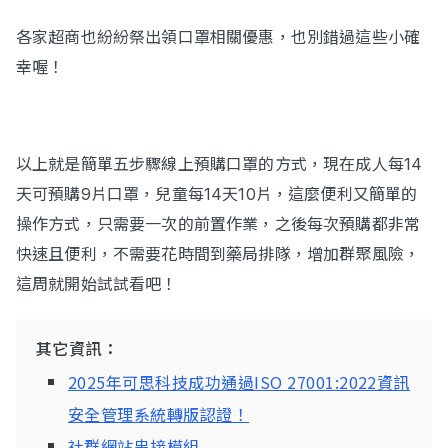
各家超商也紛紛祭出領口罩相關優惠，也別錯過這些小確
幸喔！
以上就是簡單五步驟線上預購口罩的方式，現在成人每14
天可預購9片口罩，兒童每14天10片，這麼便利又簡單的
操作方式，只需要一次的前置作業，之後每次預購都非常
快速且便利，不需要花時間到藥局排隊，增加群聚風險，
這周就開始試試看吧！
其它資訊：
2025年可思科技成功通過ISO 27001:2022資訊
安全管理系統轉版認證！
社群網站串接模組