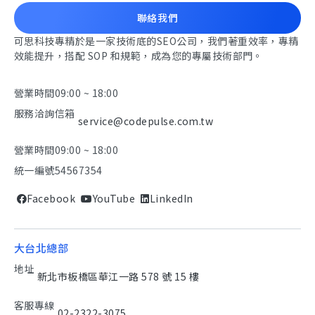
聯絡我們
可思科技專精於是一家技術底的SEO公司，我們著重效率，專精
效能提升，搭配 SOP 和規範，成為您的專屬技術部門。
營業時間
09:00 ~ 18:00
服務洽詢信箱
service@codepulse.com.tw
營業時間
09:00 ~ 18:00
統一編號
54567354
Facebook
YouTube
LinkedIn
大台北總部
地址
新北市板橋區華江一路 578 號 15 樓
客服專線
02-2322-3075