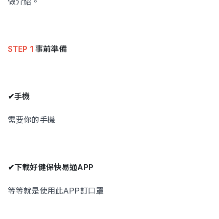
做介紹。
立即諮詢
STEP 1
事前準備
✔手機
需要你的手機
✔下載好健保快易通APP
等等就是使用此APP訂口罩