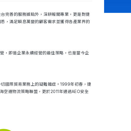
全台完善的服務據點外，深耕報關專業，更是對捷
知悉，滿足瞬息萬變的顧客需求並獲得各產業界的
經營，即是企業永續經營的最佳策略，也是當今企
切國際貿易業務上的疑難雜症。1999年初春，捷
空運物流策略聯盟，更於2011年通過AEO安全