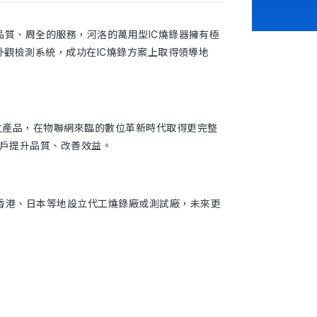
品質、周全的服務，河洛的萬用型IC燒錄器擁有極
外觀檢測系統，成功在IC燒錄方案上取得領導地
之產品，在物聯網來臨的數位革新時代取得更完整
客戶提升品質、改善效益。
香港、日本等地設立代工燒錄廠或測試廠，未來更