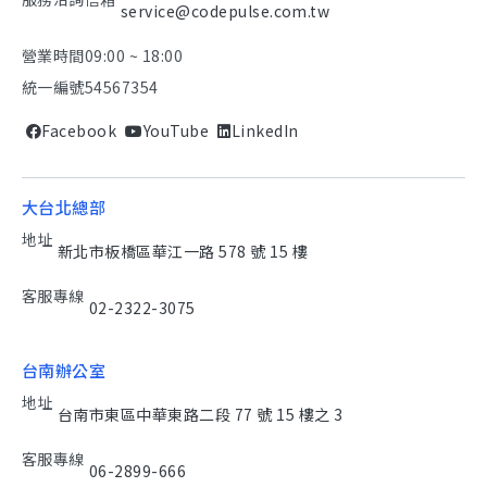
service@codepulse.com.tw
營業時間
09:00 ~ 18:00
統一編號
54567354
Facebook
YouTube
LinkedIn
大台北總部
地址
新北市板橋區華江一路 578 號 15 樓
客服專線
02-2322-3075
台南辦公室
地址
台南市東區中華東路二段 77 號 15 樓之 3
客服專線
06-2899-666