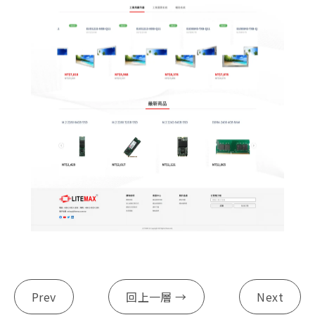
Prev
回上一層 →
Next