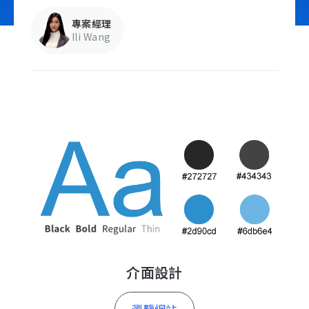
專案經理
Ili Wang
立即諮詢
介面設計
瀏覽網站