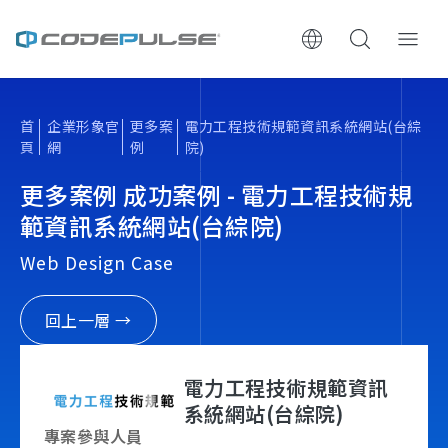
ChooWe AI仿生客服
首
企業形象官
更多案
電力工程技術規範資訊系統網站(台綜
頁
網
例
院)
關於可思
更多案例 成功案例 - 電力工程技術規
服務與費用
範資訊系統網站(台綜院)
Web Design Case
架設流程
回上一層 →
成功案例
執行報告 / 策略解析
電力工程技術規範資訊
系統網站(台綜院)
數位成長與技術專欄
專案參與人員