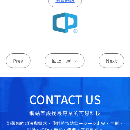
Prev
回上一層 →
Next
CONTACT US
網站架設找最專業的可思科技
帶著您的想法與需求，我們將協助您一步一步走完、企劃、
設計、切版、後台、修改、完成專案。