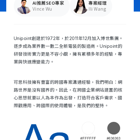
AI推薦SEO專家
專案經理
Vince Wu
Ili Wang
立即諮詢
Unipoint創建於1972年，於2011年12月加入博世集團。
逐步成為業界數一數二全新電裝的製造商。Unipoint的
研發技術實力更是不容小覷，擁有累積多年的經驗，專
業與快速應變能力。
可思科技擁有豐富的跨國專案溝通經驗，我們明白：網
路世界是沒有國界的。因此，在跨國企業網站建置的核
心思想就要以人為本作為出發，打造符合客戶需求、國
際觀應用、跨國際的使用體驗，是我們的堅持。