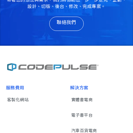
設計、切版、後台、修改、完成專案。
聯絡我們
服務費用
解決方案
客製化網站
實體書電商
電子書平台
汽車百貨電商