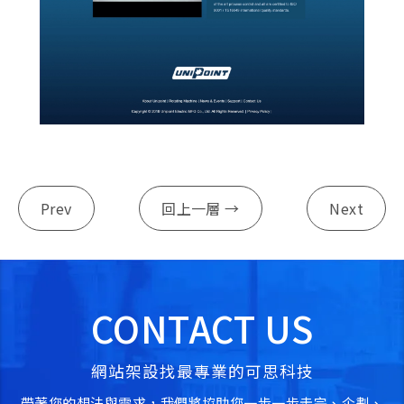
Prev
回上一層 →
Next
CONTACT US
網站架設找最專業的可思科技
帶著您的想法與需求，我們將協助您一步一步走完、企劃、