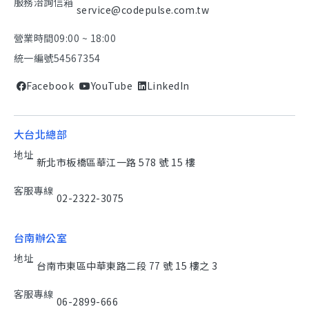
服務洽詢信箱
service@codepulse.com.tw
營業時間
09:00 ~ 18:00
統一編號
54567354
Facebook
YouTube
LinkedIn
大台北總部
地址
新北市板橋區華江一路 578 號 15 樓
客服專線
02-2322-3075
台南辦公室
地址
台南市東區中華東路二段 77 號 15 樓之 3
客服專線
06-2899-666