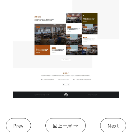
Prev
回上一層 →
Next