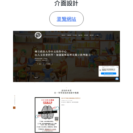
介面設計
瀏覽網站