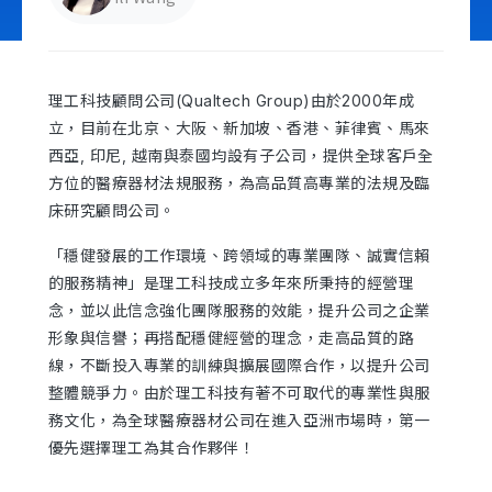
立即諮詢
理工科技顧問公司(Qualtech Group)由於2000年成
立，目前在北京、大阪、新加坡、香港、菲律賓、馬來
西亞, 印尼, 越南與泰國均設有子公司，提供全球客戶全
方位的醫療器材法規服務，為高品質高專業的法規及臨
床研究顧問公司。
「穩健發展的工作環境、跨領域的專業團隊、誠實信賴
的服務精神」是理工科技成立多年來所秉持的經營理
念，並以此信念強化團隊服務的效能，提升公司之企業
形象與信譽；再搭配穩健經營的理念，走高品質的路
線，不斷投入專業的訓練與擴展國際合作，以提升公司
整體競爭力。由於理工科技有著不可取代的專業性與服
務文化，為全球醫療器材公司在進入亞洲市場時，第一
優先選擇理工為其合作夥伴！