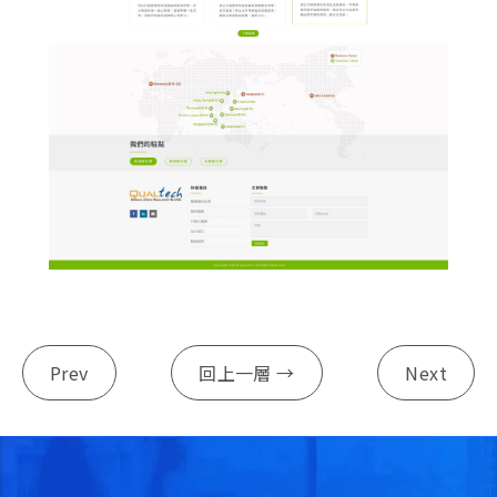
Prev
回上一層 →
Next