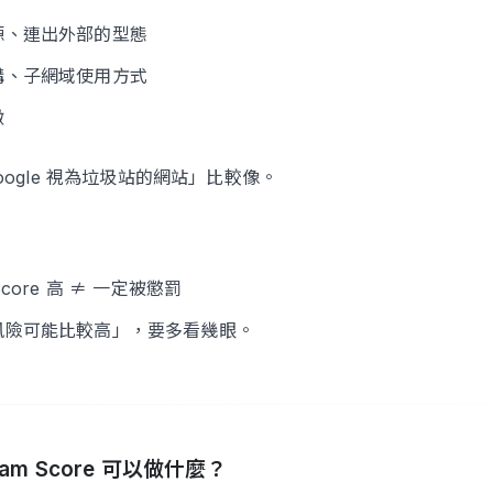
源、連出外部的型態
構、子網域使用方式
徵
oogle 視為垃圾站的網站」比較像。
Score 高 ≠ 一定被懲罰
風險可能比較高」，要多看幾眼。
Spam Score 可以做什麼？