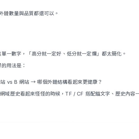
外鏈數量與品質都還可以。
信單一數字，「高分就一定好、低分就一定爛」都太簡化。
際的用法是：
網站 vs B 網站 → 哪個外鏈結構看起來更健康？
網域歷史看起來怪怪的時候，TF / CF 搭配錨文字、歷史內容