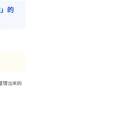
站」的
」
，整理出來的