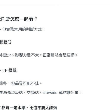
 / CF 要怎麼一起看？
、但實務常用的判斷方式：
 都很低
外鏈少、影響力還不大。正常新站會是這樣。
、TF 很低
很多，但品質可能不佳。
來源是垃圾站、交換站、sitewide 連結堆出來。
 CF 都有一定水準，比值不要太誇張