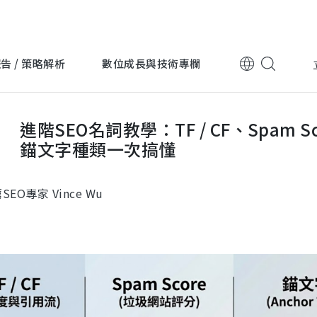
告 / 策略解析
數位成長與技術專欄
CF、Spam Score、錨文字種類一次搞懂
進階SEO名詞教學：TF / CF、Spam S
跨國企業
跨國企業
錨文字種類一次搞懂
上詮光纖
永豐金
SEO專家 Vince Wu
電子科技
電子科技
迎廣科技
台灣波