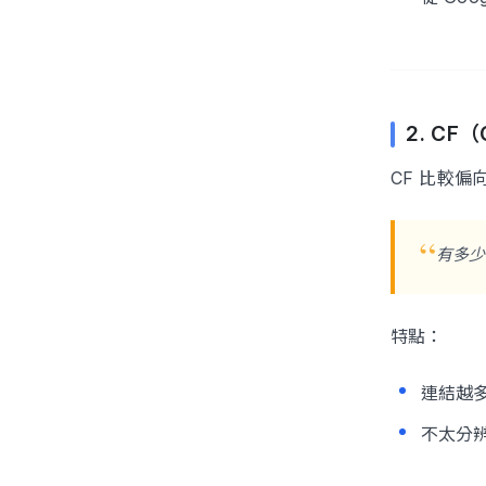
2. CF（C
CF 比較偏
有多少
特點：
連結越多
不太分