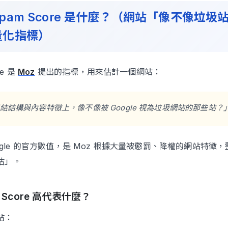
pam Score 是什麼？（網站「像不像垃圾
量化指標）
re 是
Moz
提出的指標，用來估計一個網站：
結結構與內容特徵上，像不像被 Google 視為垃圾網站的那些站？
ogle 的官方數值，是 Moz 根據大量被懲罰、降權的網站特徵
估」。
am Score 高代表什麼？
站：