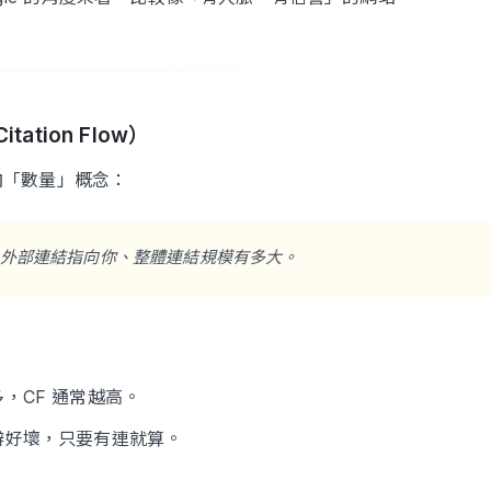
itation Flow）
向「數量」概念：
外部連結指向你、整體連結規模有多大。
，CF 通常越高。
辨好壞，只要有連就算。