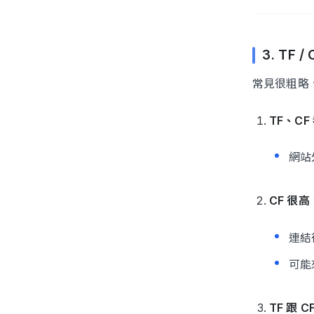
3. TF
常見很粗略
TF、CF
網站
CF 很高
連結
可能
TF 跟