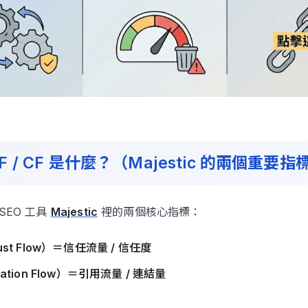
立即諮詢
F / CF 是什麼？（Majestic 的兩個重要指
是 SEO 工具
Majestic
裡的兩個核心指標：
ust Flow）＝信任流量 / 信任度
tation Flow）＝引用流量 / 連結量