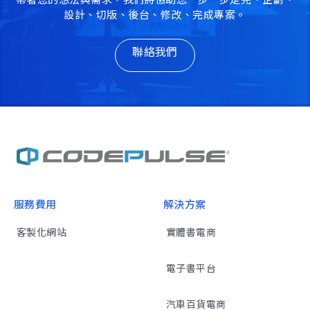
設計、切版、後台、修改、完成專案。
聯絡我們
服務費用
解決方案
客製化網站
實體書電商
電子書平台
汽車百貨電商