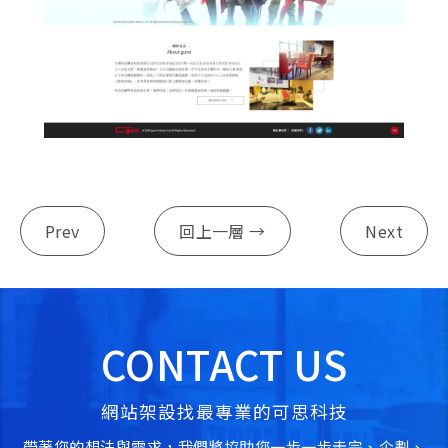
Prev
回上一層 →
Next
CONTACT US
網站架設找最專業的可思科技
帶著您的想法與需求，我們將協助您一步一步走完、企劃、