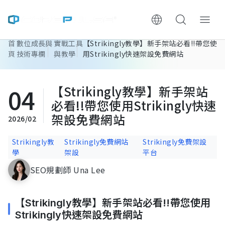
首
數位成長與
實戰工具
【Strikingly教學】新手架站必看!!帶您使
ChooWe AI仿生客服
頁
技術專欄
與教學
用Strikingly快速架設免費網站
關於可思
04
【Strikingly教學】新手架站
必看!!帶您使用Strikingly快速
服務與費用
架設免費網站
2026/02
架設流程
Strikingly教
Strikingly免費網站
Strikingly免費架設
學
架設
平台
成功案例
SEO規劃師 Una Lee
執行報告 / 策略解析
【Strikingly教學】新手架站必看!!帶您使用
Strikingly快速架設免費網站
數位成長與技術專欄