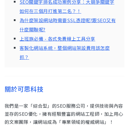
SEO關鍵字排名成功案例分享：大競爭關鍵字
如何在三個月打進第二名？！
為什麼架設網站時需要SSL憑證呢?跟SEO又有
什麼關聯呢?
上班族必備 - 各式免費線上工具分享
客製化網站系統，整個網站架設費用該怎麼
抓？
關於可思科技
我們是一家「綜合型」的SEO服務公司，提供技術與內容
並存的SEO優化，擁有經驗豐富的網站工程師，加上用心
的文案團隊，讓網站成為「專業領域的權威網站」！