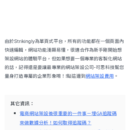
由於Strikingly為單頁式平台，所有的功能都在一個頁面內
快速編輯，網站功能淺顯易懂，很適合作為新手剛開始想
架設網站的體驗平台，但如果想要一個專業的客製化網站
的話，記得還是要讓最專業的網站架設公司-可思科技幫您
量身打造專屬的企業形象唷！!點這邊到
網站架設費用
。
其它資訊：
電商網站架設後很重要的一件事－埋GA追蹤碼
來做數據分析！如何取得追蹤碼？