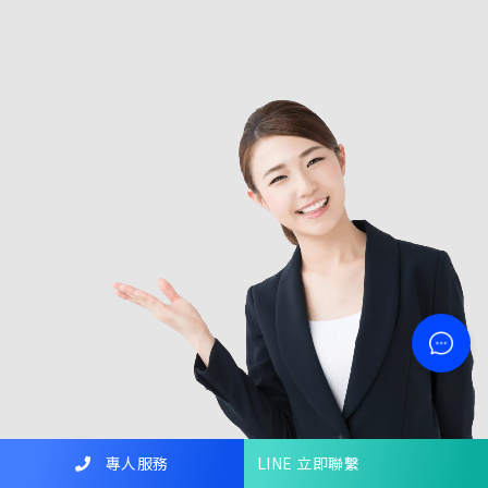
專人服務
LINE 立即聯繫