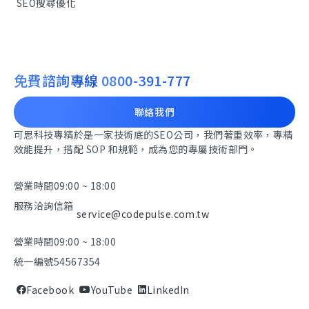
SEO搜尋優化
免費諮詢專線
0800-391-777
聯絡我們
可思科技專精於是一家技術底的SEO公司，我們著重效率，專精
效能提升，搭配 SOP 和規範，成為您的專屬技術部門。
營業時間
09:00 ~ 18:00
服務洽詢信箱
service@codepulse.com.tw
營業時間
09:00 ~ 18:00
統一編號
54567354
Facebook
YouTube
LinkedIn