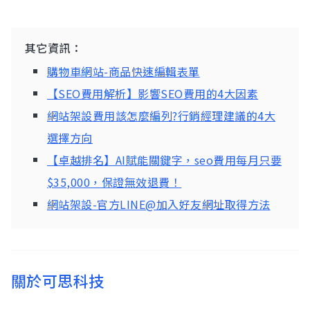
其它資訊：
購物車網站-商品快速編輯表單
【SEO費用解析】影響SEO費用的4大因素
網站架設費用該怎麼編列?行銷經理建議的4大
選擇方向
【卓越排名】AI賦能關鍵字，seo費用每月只要
$35,000，保證無效退費！
網站架設-官方LINE@加入好友網址取得方法
關於可思科技