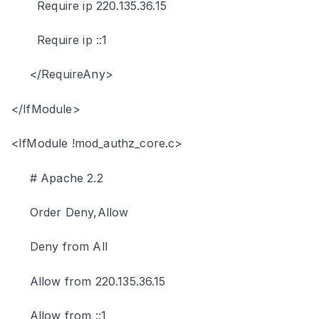
Require ip 220.135.36.15
Require ip ::1
</RequireAny>
</IfModule>
<IfModule !mod_authz_core.c>
# Apache 2.2
Order Deny,Allow
Deny from All
Allow from 220.135.36.15
Allow from ::1