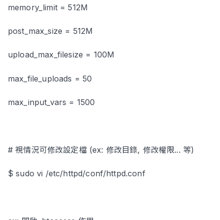
memory_limit = 512M
post_max_size = 512M
upload_max_filesize = 100M
max_file_uploads = 50
max_input_vars = 1500
# 視情況可修改設定檔 (ex: 修改目錄, 修改權限... 等)
$ sudo vi /etc/httpd/conf/httpd.conf