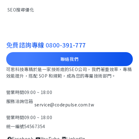
SEO搜尋優化
免費諮詢專線
0800-391-777
聯絡我們
可思科技專精於是一家技術底的SEO公司，我們著重效率，專精
效能提升，搭配 SOP 和規範，成為您的專屬技術部門。
營業時間
09:00 ~ 18:00
服務洽詢信箱
service@codepulse.com.tw
營業時間
09:00 ~ 18:00
統一編號
54567354
Facebook
YouTube
LinkedIn