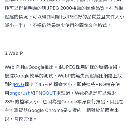
耗可以得到明顯的與JPEG 2000相當的圖像品質。在有損
壓縮的情況下可以得到明顯比JPEG好的品質並且文件大小
減小一半」。不過仍然是較少使用的圖像文件格式。
3.Web P
Web P則由Google推出。跟JPEG採用同樣的壓縮技術，
根據Google較早的測試，WebP的無失真壓縮比網路上找
到的
PNG
檔少了45％的檔案大小，即使這些PNG檔在使
用
pngcrush
和
PNGOUT
處理過，WebP還是可以減少
28％的檔案大小。也因為是Google本身自行推出，因此在
主流瀏覽器Google Chrome是支援的，相對於前兩者來
說，會較方便。