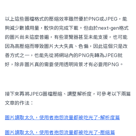
以上這些圖檔格式的壓縮效率雖然優於PNG或JPEG，能
夠減少數據用量，較快的完成下載。但由於next-gen格式
的圖片尚未這麼普遍，有些瀏覽器甚至未能支援，也可能
因為高壓縮而導致圖片大大失真、色偏，因此這個只是改
善方式之一，也能先從將網站內的PNG先轉為JPEG就
好，除非圖片真的需要使用透明背景才有必要用PNG。
接下來再將JPEG圖檔壓縮、調整解析度，可參考以下兩篇
文章的作法：
圖片讀取太久，使用者抱怨流量都被吃光了-解析度篇
圖片讀取太久，使用者抱怨流量都被吃光了-壓縮篇