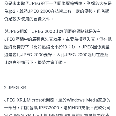
為是未來取代JPEG的下一代圖像壓縮標準，副檔名大多是
為.jp2，雖然JPEG 2000在技術上有一定的優勢，但普遍
仍是較少使用的圖像文件。
與JPEG相較，JPEG 2000比較明顯的優點就是沒有
JPEG壓縮中的馬賽克失真效果，主要為模糊失真。但在低
壓縮比情形下（比如壓縮比小於10：1），JPEG圖像質量
還是會比JPEG 2000要好，因此JPEG 2000適用在壓縮
比較高的情形下，優勢才會明顯。
2.JPEG XR
JPEG XR由Microsoft開發，屬於Windows Media家族的
一部分，用於替換JPEG2000，增加HDR支援。微軟公司
宣稱JPEG XR「使用與JPEG算法相當的計算量與內存消