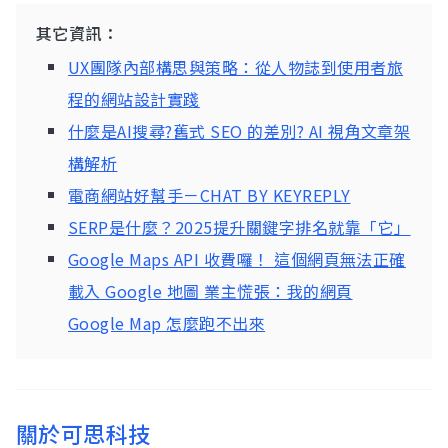
其它資訊：
UX團隊內部構思與策略：從人物誌到使用者旅
程的網站設計實踐
什麼是AI搜尋?舊式 SEO 的差別? AI 視角文章架
構解析
電商網站好幫手－CHAT BY KEYREPLY
SERP是什麼？2025提升關鍵字排名就靠「它」
Google Maps API 收費囉！ 這個網頁無法正確
載入 Google 地圖 業主慌張：我的網頁
Google Map 怎麼跑不出來
關於可思科技