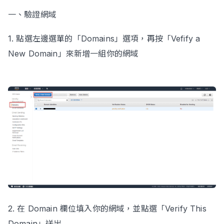
一、驗證網域
1. 點選左邊選單的「Domains」選項，再按「Vefify a
Contact Us
New Domain」來新增一組你的網域
2. 在 Domain 欄位填入你的網域，並點選「Verify This
Domain」送出