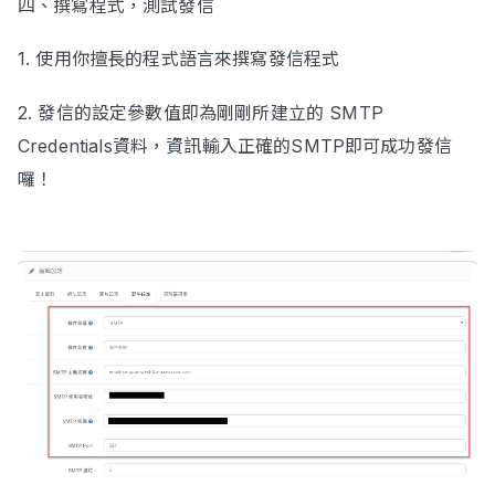
四、撰寫程式，測試發信
1. 使用你擅長的程式語言來撰寫發信程式
2. 發信的設定參數值即為剛剛所建立的 SMTP
Credentials資料，資訊輸入正確的SMTP即可成功發信
囉！