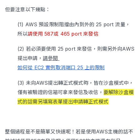
但要注意以下幾點：
(1) AWS 預設限制阻擋由內到外的 25 port 流量，
所以
請使用 587或 465 port 來發信
(2) 若必須要使用 25 port 來發信，則需另外向AWS
提出申請，
請參閱
如何從 EC2 實例取消端口 25 上的限制
(3) 未向AWS提出轉正式模式時，皆在沙盒模式中，
僅有被驗證的信箱可拿來發信及收信，
要解除沙盒模
式的話需另填寫表單提出申請轉正式模式
整個過程是不是簡單又快速呢！若是使用AWS主機的話不