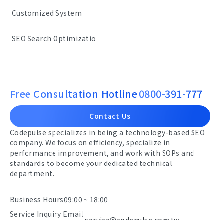
Customized System
SEO Search Optimizatio
Free Consultation Hotline
0800-391-777
Contact Us
Codepulse specializes in being a technology-based SEO
company. We focus on efficiency, specialize in
performance improvement, and work with SOPs and
standards to become your dedicated technical
department.
Business Hours
09:00 ~ 18:00
Service Inquiry Email
service@codepulse.com.tw