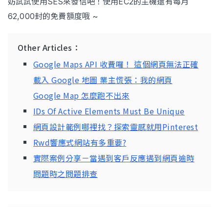
妨試試使用SES來發信吧！使用EC2的主機還有每月
62,000封的免費額度哦 ~
Other Articles：
Google Maps API 收費囉！ 這個網頁無法正確
載入 Google 地圖 業主慌張：我的網頁
Google Map 怎麼跑不出來
IDs Of Active Elements Must Be Unique
網頁設計範例哪裡找？探索靈感就用Pinterest
Rwd響應式網站有多重要?
實際案例分享－當遇到客戶反應遇到網頁逾時
問題時之問題排查