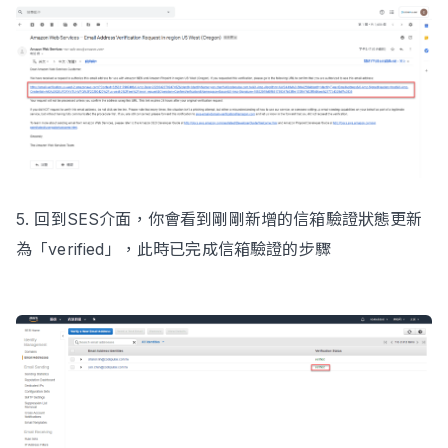
5. 回到SES介面，你會看到剛剛新增的信箱驗證狀態更新
為「verified」，此時已完成信箱驗證的步驟