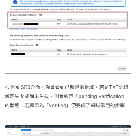
4. 回到SES介面，你會看到已新增的網域，若是TXT記錄
設定失敗或尚未生效，則會顯示「pending verification」
的狀態，若顯示為「verified」便完成了網域驗證的步驟