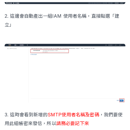
2. 這邊會自動產出一組IAM 使用者名稱，直接點選「建
立」
3. 這時會看到新增的
SMTP使用者名稱及密碼
，我們要使
用此組帳密來發信，所以
請務必要記下來