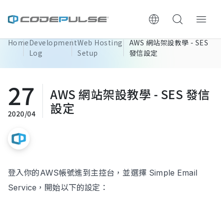
Home
Development
Web Hosting
AWS 網站架設教學 - SES
ChooWe AI仿生客服
Log
Setup
發信設定
About Us
27
AWS 網站架設教學 - SES 發信
Services & Pricing
設定
2020/04
Website Construction Process
Portfolio
登入你的AWS帳號進到主控台，並選擇 Simple Email
Case Studies: Strategic Insights
Service，開始以下的設定：
Tech & Growth Insights