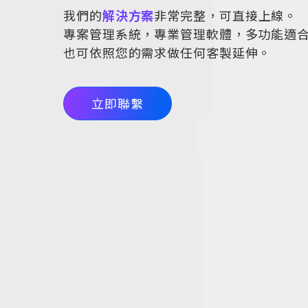
我們的
解決方案
非常完整，可直接上線。
專案管理系統，專業管理軟體，多功能適
也可依照您的需求做任何客製延伸。
立即聯繫