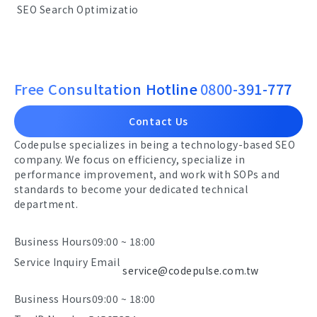
SEO Search Optimizatio
Free Consultation Hotline
0800-391-777
Contact Us
Codepulse specializes in being a technology-based SEO
company. We focus on efficiency, specialize in
performance improvement, and work with SOPs and
standards to become your dedicated technical
department.
Business Hours
09:00 ~ 18:00
Service Inquiry Email
service@codepulse.com.tw
Business Hours
09:00 ~ 18:00