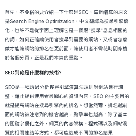
首先，不免俗的要介紹一下什麼是SEO，這個縮寫的原文
是Search Engine Optimization，中文翻譯為搜尋引擎優
Contact Us
化，也許不難從字面上理解它是一個跟"搜尋"息息相關的
的詞，如何正確讓使用者搜尋到需要的網站，又或者怎麼
做才能讓網站的排名在更前面，讓使用者不需花時間穿梭
於各個分頁，正是我們本篇的重點。
SEO到底是什麼樣的技術?
SEO是一種透過分析搜尋引擎演算法規則對網站進行調
整，藉此提供使用者最關心的資訊內容，SEO 的主要目的
就是提高網站在搜尋引擎內的排名。想當然爾，排名越前
面的網站被注意到的機會越高，點擊率也越高。除了基本
的關鍵字優化之外，網頁的內容架構、程式碼以及網站瀏
覽的相關連結等方式，都可能造成不同的排名結果。