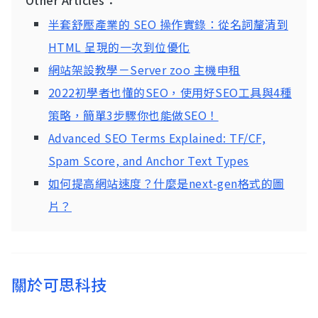
Other Articles：
半套舒壓產業的 SEO 操作實錄：從名詞釐清到
HTML 呈現的一次到位優化
網站架設教學－Server zoo 主機申租
2022初學者也懂的SEO，使用好SEO工具與4種
策略，簡單3步驟你也能做SEO！
Advanced SEO Terms Explained: TF/CF,
Spam Score, and Anchor Text Types
如何提高網站速度？什麼是next-gen格式的圖
片？
關於可思科技