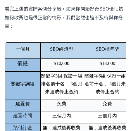
看完上述的實際案例分享後，如果你開始好奇SEO優化該
如何收費也是很正常的情形，我們當然也迫不及待與你分
享：
一個月
SEO經濟型
SEO標準型
價錢
$10,000
$18,000
關鍵字3組 保證一組
關鍵字6組 保證一組排
關鍵字詞組
排名前十名， 3個月
名前十名， 3個月未達
未達成停止合約
成停止合約
建置費
免費
免費
建置時間
三個月內
三個月內
預付訂金
無，達成後再收費
無，達成後再收費