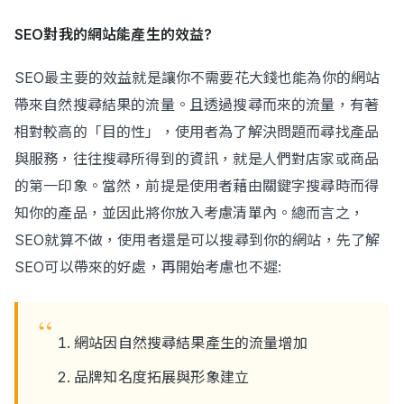
SEO對我的網站能產生的效益?
SEO最主要的效益就是讓你不需要花大錢也能為你的網站
帶來自然搜尋結果的流量。且透過搜尋而來的流量，有著
相對較高的「目的性」，使用者為了解決問題而尋找產品
與服務，往往搜尋所得到的資訊，就是人們對店家或商品
的第一印象。當然，前提是使用者藉由關鍵字搜尋時而得
知你的產品，並因此將你放入考慮清單內。總而言之，
SEO就算不做，使用者還是可以搜尋到你的網站，先了解
SEO可以帶來的好處，再開始考慮也不遲:
網站因自然搜尋結果產生的流量增加
品牌知名度拓展與形象建立