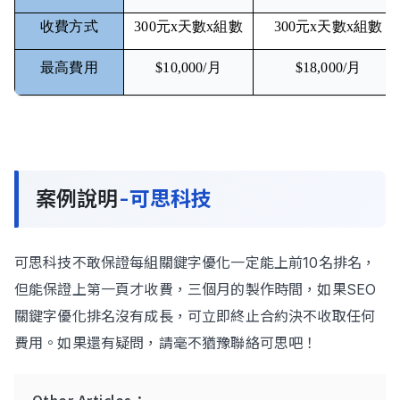
收費方式
300元x天數x組數
300元x天數x組數
最高費用
$10,000/月
$18,000/月
案例說明
-可思科技
可思科技不敢保證每組關鍵字優化一定能上前10名排名，
但能保證上第一頁才收費，三個月的製作時間，如果SEO
關鍵字優化排名沒有成長，可立即終止合約決不收取任何
費用。如果還有疑問，請毫不猶豫聯絡可思吧！