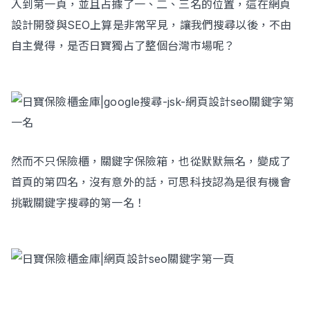
入到第一頁，並且占據了一、二、三名的位置，這在網頁
設計開發與SEO上算是非常罕見，讓我們搜尋以後，不由
自主覺得，是否日寶獨占了整個台灣市場呢？
然而不只保險櫃，關鍵字保險箱，也從默默無名，變成了
首頁的第四名，沒有意外的話，可思科技認為是很有機會
挑戰關鍵字搜尋的第一名！