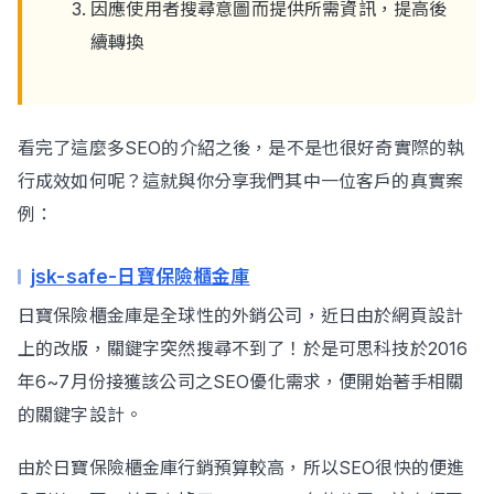
因應使用者搜尋意圖而提供所需資訊，提高後
續轉換
看完了這麼多SEO的介紹之後，是不是也很好奇實際的執
行成效如何呢？這就與你分享我們其中一位客戶的真實案
例：
jsk-safe-日寶保險櫃金庫
日寶保險櫃金庫是全球性的外銷公司，近日由於網頁設計
上的改版，關鍵字突然搜尋不到了！於是可思科技於2016
年6~7月份接獲該公司之SEO優化需求，便開始著手相關
的關鍵字設計。
由於日寶保險櫃金庫行銷預算較高，所以SEO很快的便進