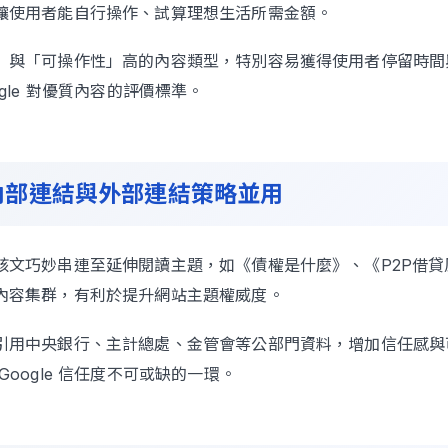
讓使用者能自行操作、試算理想生活所需金額。
」與「可操作性」高的內容類型，特別容易獲得使用者停留時間
ogle 對優質內容的評價標準。
內部連結與外部連結策略並用
該文巧妙串連至延伸閱讀主題，如《債權是什麼》、《P2P借貸
內容集群，有利於提升網站主題權威度。
引用中央銀行、主計總處、金管會等公部門資料，增加信任感與
Google 信任度不可或缺的一環。