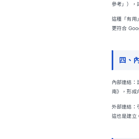
參考」），
這種「有用
更符合 Go
四、
內部連結：
南》，形成
外部連結：
這也是建立 