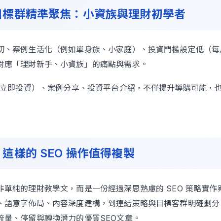
目標群精準聚焦：小資族與理財初學者
切、案例生活化（例如單身族、小家庭）、投資門檻設定低（每月1
對應「理財新手、小資族」的痛點與需求。
A（立即投資）、案例分享、投資平台介紹，不僅提升導購可能，
這樣的 SEO 操作值得複製
非單純的理財教學文，而是一份經過深思熟慮的 SEO 策略實作
、語意字佈局、內容深度建構，到連結策略與目標客群明確劃分
流量、停留與轉換潛力的優質SEO文章。