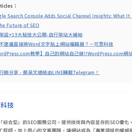
rticles：
le Search Console Adds Social Channel Insights: What It 
the Future of SEO
架設+13大秘技大公開-自行架站大補帖
不建議直接將Word文字貼上網站編輯器？－可思科技
rdPress.com教學】自己的網站自己做!!WordPress.com
行銷分享 - 蔡英文總統由LINE轉戰Telegram！
思科技
「綜合型」的SEO服務公司，提供技術與內容並存的SEO優化
工程師，加上用心的文案團隊，讓網站成為「專業領域的權威