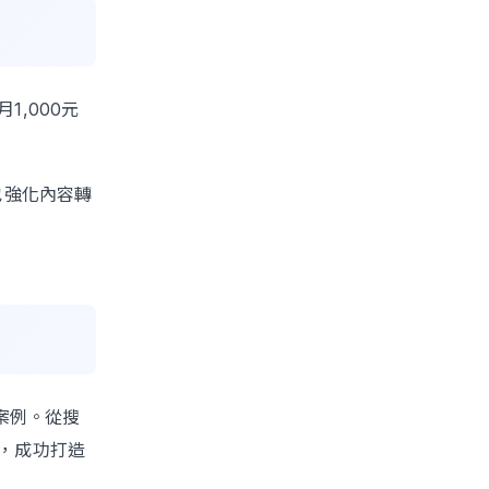
,000元
也強化內容轉
案例。從搜
，成功打造