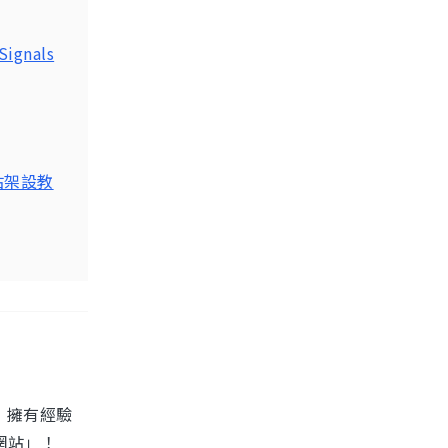
Signals
網站架設教
，擁有經驗
網站」！