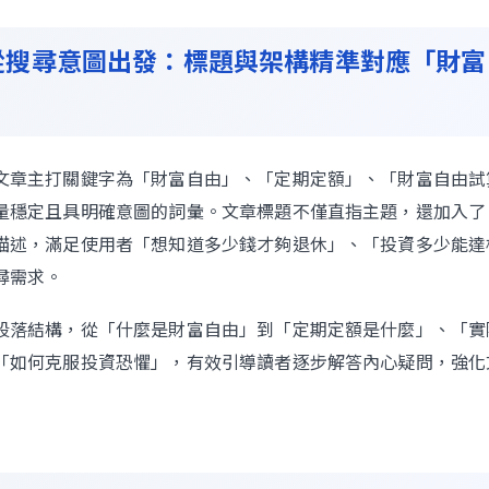
從搜尋意圖出發：標題與架構精準對應「財富
Contact Us
文章主打關鍵字為「財富自由」、「定期定額」、「財富自由試
量穩定且具明確意圖的詞彙。文章標題不僅直指主題，還加入了
描述，滿足使用者「想知道多少錢才夠退休」、「投資多少能達
尋需求。
段落結構，從「什麼是財富自由」到「定期定額是什麼」、「實
「如何克服投資恐懼」，有效引導讀者逐步解答內心疑問，強化