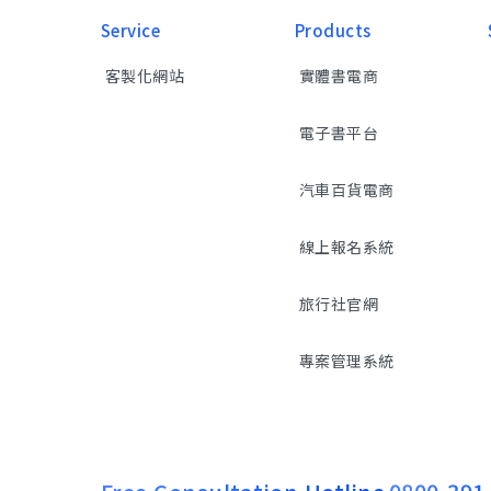
Service
Products
客製化網站
實體書電商
電子書平台
汽車百貨電商
線上報名系統
旅行社官網
專案管理系統