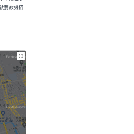
就要教幾招