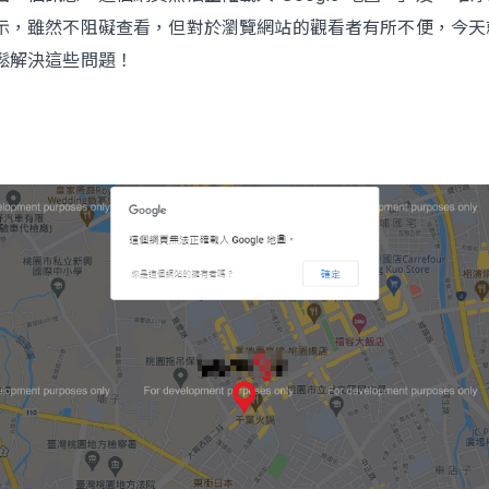
示，雖然不阻礙查看，但對於瀏覽網站的觀看者有所不便，今天
鬆解決這些問題！
Contact Us