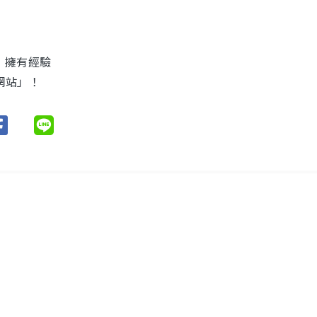
，擁有經驗
網站」！