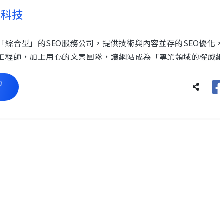
思科技
「綜合型」的SEO服務公司，提供技術與內容並存的SEO優化
工程師，加上用心的文案團隊，讓網站成為「專業領域的權威
詢