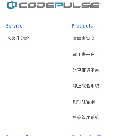
Service
Products
客製化網站
實體書電商
電子書平台
汽車百貨電商
線上報名系統
旅行社官網
專案管理系統