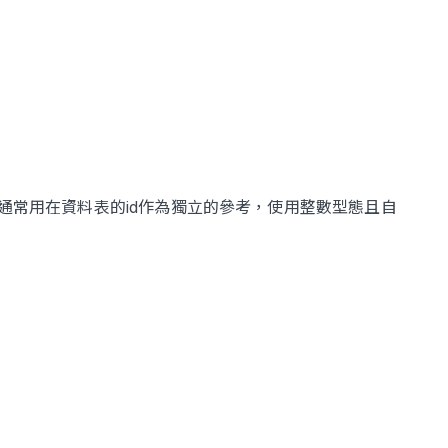
通常用在資料表的id作為獨立的參考，使用整數型態且自