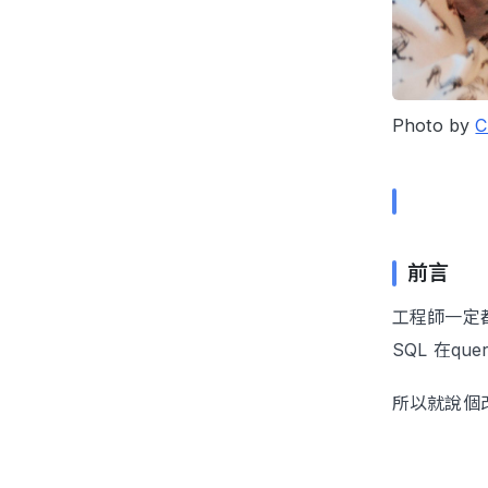
Photo by
C
前言
工程師一定
SQL 在
所以就說個