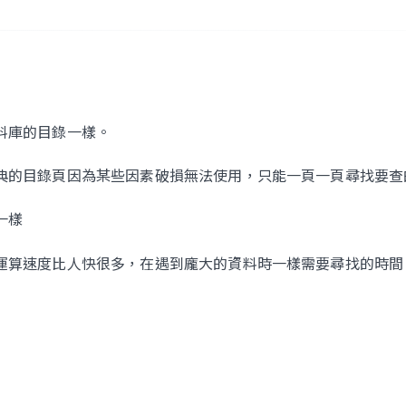
料庫的目錄一樣。
典的目錄頁因為某些因素破損無法使用，只能一頁一頁尋找要查
一樣
運算速度比人快很多，在遇到龐大的資料時一樣需要尋找的時間