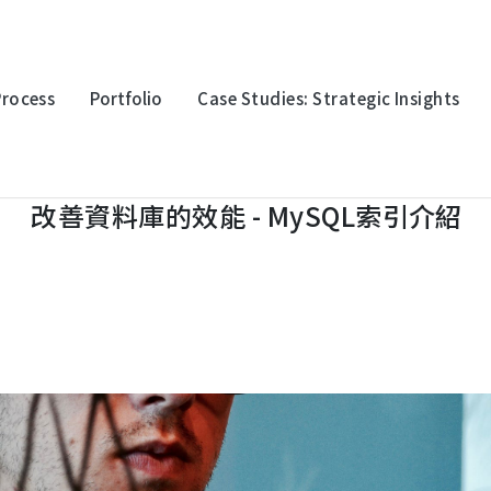
Process
Portfolio
Case Studies: Strategic Insights
效能 - MySQL索引介紹
改善資料庫的效能 - MySQL索引介紹
oration
Multinational Corporation
Multina
上詮光纖
永豐金
logy
Electronic Technology
Electro
迎廣科技
台灣波