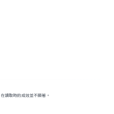
，在讀取時的成效並不顯著。