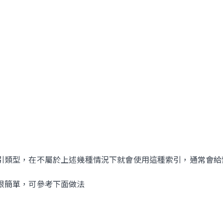
引類型，在不屬於上述幾種情況下就會使用這種索引，通常會給
很簡單，可參考下面做法