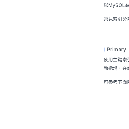
以MySQL
常見索引分
Primary
使用主鍵索
動遞增，在
可參考下面