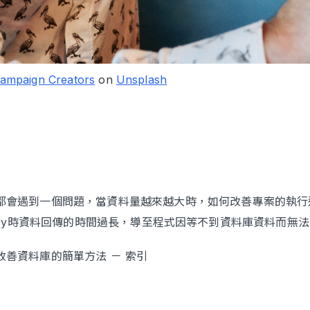
ampaign Creators
on
Unsplash
都會遇到一個問題，當資料量越來越大時，如何改善專案的執行
query時資料回傳的時間過長，導至程式因等不到資料庫資料而無
改善資料庫的簡單方法 － 索引