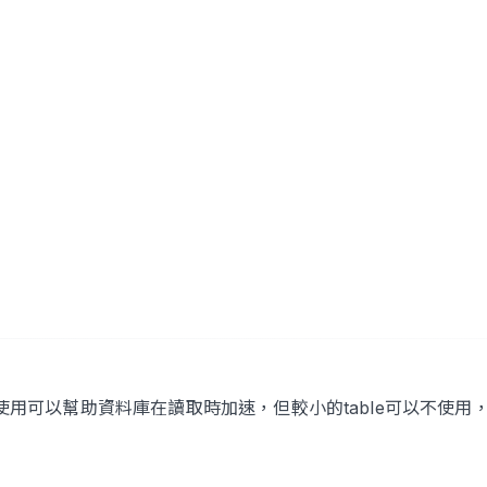
使用可以幫助資料庫在讀取時加速，但較小的table可以不使用