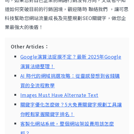
司，如果您對自己企業的網路行銷沒有方向，又或者不知
道如何突破目前的行銷困境，觀迎隨時 聯絡我們 ，讓可思
科技幫助您網站流量成長及完整規劃SEO關鍵字，做您企
業最強大的後盾！
Other Articles：
Google演算法捉摸不定？最新 2025年Google
演算法總整理！
AI 時代的網域挑選攻略：從靈感發想到省錢購
買的全流程教學
Images Must Have Alternate Text
關鍵字優化怎麼做？5大免費關鍵字規劃工具讓
你輕鬆掌握關鍵字排名！
客製化網站系統，整個網站架設費用該怎麼
抓？