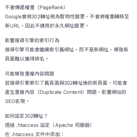
不會傳遞權重（PageRank）
Google會將302轉址視為暫時性變更，不會將權重轉移至
新URL，因此不適用於永久網址變更。
影響搜尋引擎的索引行為
搜尋引擎可能會繼續索引舊網址，而不是新網址，導致新
頁面難以獲得排名。
可能導致重複內容問題
若搜尋引擎索引了舊頁面與302轉址後的新頁面，可能會
產生重複內容（Duplicate Content）問題，影響網站的
SEO表現。
如何設定302轉址？
透過 .htaccess 設定（Apache 伺服器）
在 .htaccess 文件中添加：