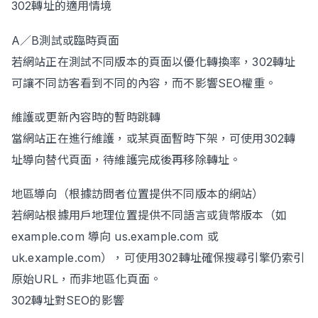
302轉址的適用情境
A／B測試或臨時頁面
若網站正在測試不同版本的頁面以優化轉換率，302轉址
可讓不同訪客看到不同的內容，而不影響SEO權重。
維護或更新內容時的暫時跳轉
當網站正在進行維護，或某頁面暫時下架，可使用302轉
址導向替代頁面，待維護完成後再移除轉址。
地區導向（根據訪問者位置提供不同版本的網站）
若網站根據用戶地理位置提供不同語言或貨幣版本（如
example.com 導向 us.example.com 或
uk.example.com），可使用302轉址確保搜尋引擎仍索引
原始URL，而非地區化頁面。
302轉址對SEO的影響