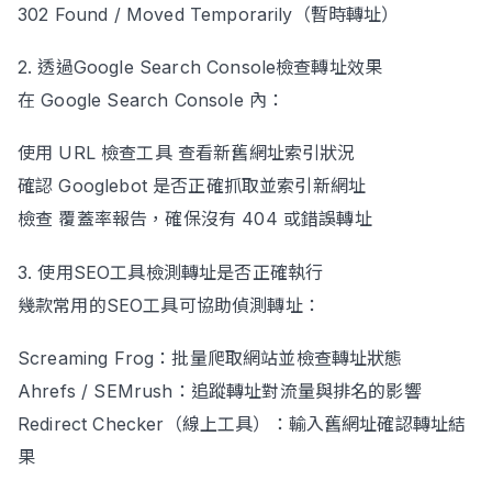
302 Found / Moved Temporarily（暫時轉址）
2. 透過Google Search Console檢查轉址效果
在 Google Search Console 內：
使用 URL 檢查工具 查看新舊網址索引狀況
確認 Googlebot 是否正確抓取並索引新網址
檢查 覆蓋率報告，確保沒有 404 或錯誤轉址
3. 使用SEO工具檢測轉址是否正確執行
幾款常用的SEO工具可協助偵測轉址：
Screaming Frog：批量爬取網站並檢查轉址狀態
Ahrefs / SEMrush：追蹤轉址對流量與排名的影響
Redirect Checker（線上工具）：輸入舊網址確認轉址結
果