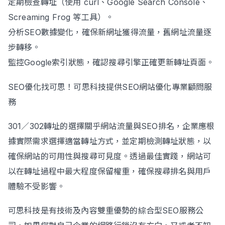
定期檢查轉址（使用 curl、Google Search Console、
Screaming Frog 等工具）。
分析SEO數據變化，確保新網址獲得流量，舊網址流量逐
步轉移。
監控Google索引狀態，確認搜尋引擎正確更新轉址頁面。
SEO優化找可思！可思科技提供SEO網站優化專業顧問服
務
301／302轉址的選擇關乎網站流量與SEO排名，企業應根
據實際需求選擇適當轉址方式，並定期檢測轉址狀態，以
確保網站的可用性與搜尋可見度。透過最佳實踐，網站可
以在轉址過程中最大程度保留權重，確保搜尋排名與用戶
體驗不受影響。
可思科技是有技術及內容雙重優勢的綜合型SEO服務公