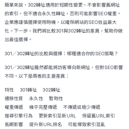
簡單來說，302轉址適用於短期性變更，不會影響舊網址
的索引，但不適合永久性轉址，否則可能影響SEO權重。
企業應謹慎選擇使用時機，以確保網站的SEO效益最大
化。下一步，我們將比較301與302轉址的差異，幫助你做
出最佳選擇。
301／302轉址的比較與選擇：哪種適合你的SEO策略？
301／302轉址雖然都能將訪客導向新網址，但對SEO影響
不同。以下是兩者的主要差異：
特性 301轉址 302轉址
遷移性質 永久性 暫時性
權重傳遞 幾乎完整傳遞 不傳遞或極少傳遞
搜尋引擎行為 更新索引至新URL 保留舊URL索引
長期影響 提升新URL排名 可能導致索引混亂