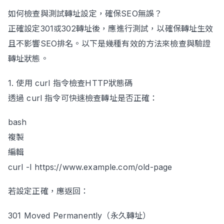
如何檢查與測試轉址設定，確保SEO無誤？
正確設定301或302轉址後，應進行測試，以確保轉址生效
且不影響SEO排名。以下是幾種有效的方法來檢查與驗證
轉址狀態。
1. 使用 curl 指令檢查HTTP狀態碼
透過 curl 指令可快速檢查轉址是否正確：
bash
複製
編輯
curl -I https://www.example.com/old-page
若設定正確，應返回：
301 Moved Permanently（永久轉址）