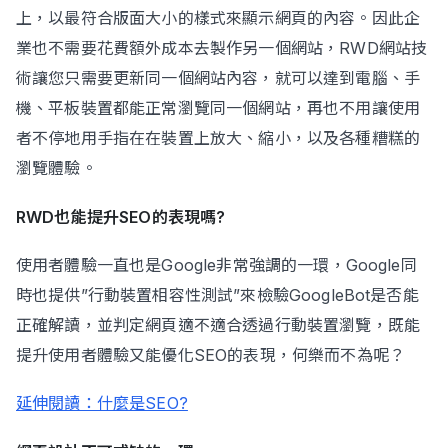
上，以最符合版面大小的樣式來顯示網頁的內容。因此企
業也不需要花費額外成本去製作另一個網站，RWD網站技
術讓您只需要更新同一個網站內容，就可以達到電腦、手
機、平板裝置都能正常瀏覽同一個網站，再也不用讓使用
者不停地用手指在在裝置上放大、縮小，以及各種糟糕的
瀏覽體驗。
RWD也能提升SEO的表現嗎?
使用者體驗一直也是Google非常強調的一環，Google同
時也提供”行動裝置相容性測試”來檢驗GoogleBot是否能
正確解讀，並判定網頁適不適合透過行動裝置瀏覽，既能
提升使用者體驗又能優化SEO的表現，何樂而不為呢？
延伸閱讀：什麼是SEO?