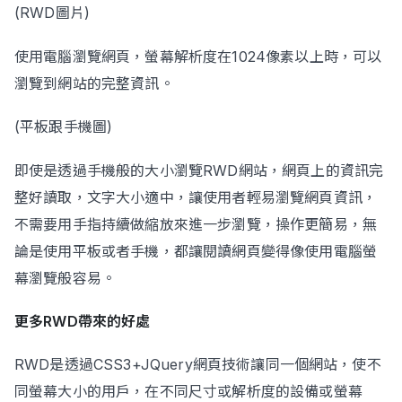
(RWD圖片)
使用電腦瀏覽網頁，螢幕解析度在1024像素以上時，可以
瀏覽到網站的完整資訊。
(平板跟手機圖)
即使是透過手機般的大小瀏覽RWD網站，網頁上的資訊完
整好讀取，文字大小適中，讓使用者輕易瀏覽網頁資訊，
不需要用手指持續做縮放來進一步瀏覽，操作更簡易，無
論是使用平板或者手機，都讓閱讀網頁變得像使用電腦螢
幕瀏覽般容易。
更多RWD帶來的好處
RWD是透過CSS3+JQuery網頁技術讓同一個網站，使不
同螢幕大小的用戶，在不同尺寸或解析度的設備或螢幕