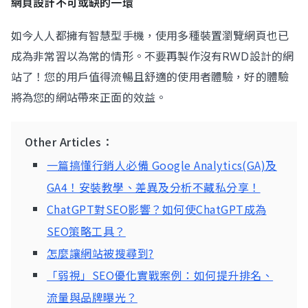
網頁設計不可或缺的一環
如今人人都擁有智慧型手機，使用多種裝置瀏覽網頁也已
成為非常習以為常的情形。不要再製作沒有RWD設計的網
站了！您的用戶值得流暢且舒適的使用者體驗，好的體驗
將為您的網站帶來正面的效益。
Other Articles：
一篇搞懂行銷人必備 Google Analytics(GA)及
GA4！安裝教學、差異及分析不藏私分享！
ChatGPT對SEO影響？如何使ChatGPT成為
SEO策略工具？
怎麼讓網站被搜尋到?
「弱視」SEO優化實戰案例：如何提升排名、
流量與品牌曝光？