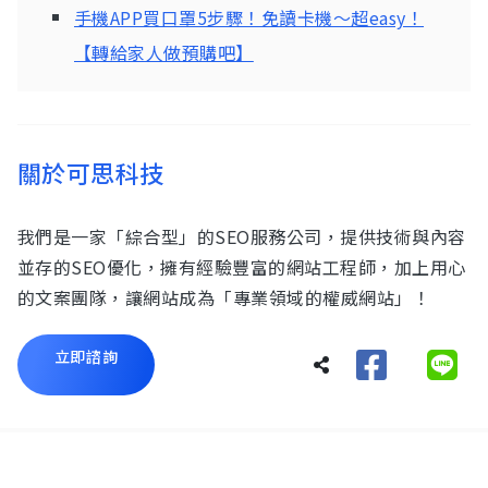
手機APP買口罩5步驟！免讀卡機～超easy！
【轉給家人做預購吧】
關於可思科技
我們是一家「綜合型」的SEO服務公司，提供技術與內容
並存的SEO優化，擁有經驗豐富的網站工程師，加上用心
的文案團隊，讓網站成為「專業領域的權威網站」！
立即諮詢