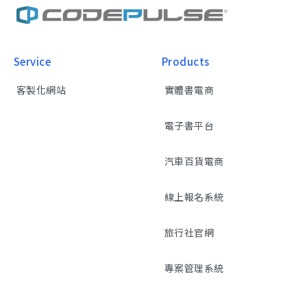
Service
Products
客製化網站
實體書電商
電子書平台
汽車百貨電商
線上報名系統
旅行社官網
專案管理系統