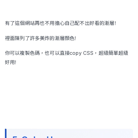
有了這個網站再也不用擔心自己配不出好看的漸層!
裡面陳列了許多美炸的漸層顏色!
你可以複製色碼，也可以直接copy CSS，超級簡單超級
好用!