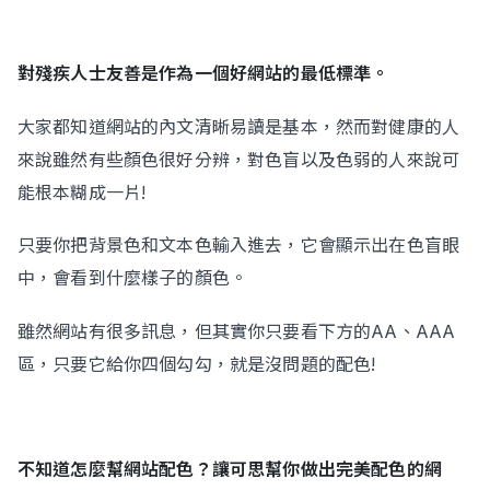
對殘疾人士友善是作為一個好網站的最低標準。
大家都知道網站的內文清晰易讀是基本，然而對健康的人
來說雖然有些顏色很好分辨，對色盲以及色弱的人來說可
能根本糊成一片!
只要你把背景色和文本色輸入進去，它會顯示出在色盲眼
中，會看到什麼樣子的顏色。
雖然網站有很多訊息，但其實你只要看下方的AA、AAA
區，只要它給你四個勾勾，就是沒問題的配色!
不知道怎麼幫網站配色？讓可思幫你做出完美配色的網