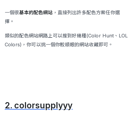
一個很
基本的配色網站
，直接列出許多配色方案任你選
擇。
類似的配色網站網路上可以搜到好幾種(Color Hunt、LOL
Colors)，你可以挑一個你較順眼的網站收藏即可。
2. colorsupplyyy