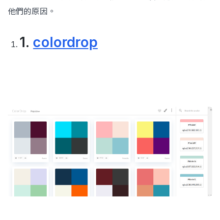
他們的原因。
1.
colordrop