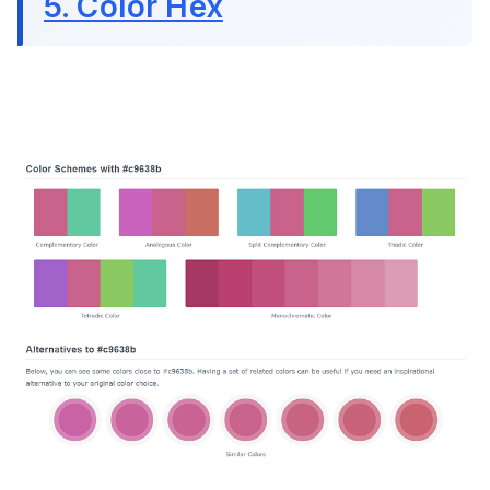
5. Color Hex