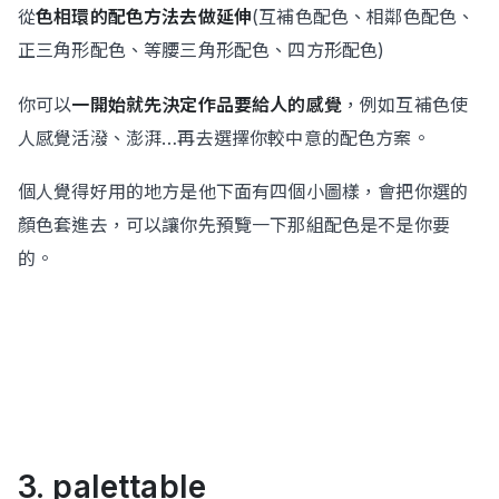
從
色相環的配色方法去做延伸
(互補色配色、相鄰色配色、
正三角形配色、等腰三角形配色、四方形配色)
你可以
一開始就先決定作品要給人的感覺
，例如互補色使
人感覺活潑、澎湃…再去選擇你較中意的配色方案。
個人覺得好用的地方是他下面有四個小圖樣，會把你選的
顏色套進去，可以讓你先預覽一下那組配色是不是你要
的。
3.
palettable