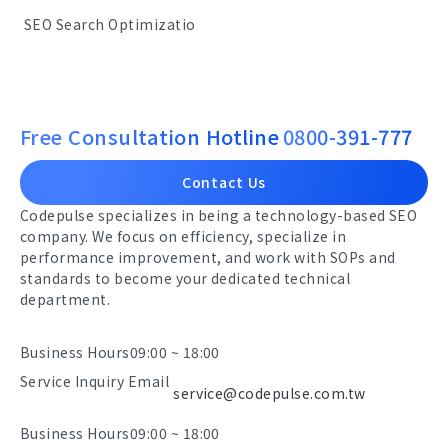
SEO Search Optimizatio
Free Consultation Hotline
0800-391-777
Contact Us
Codepulse specializes in being a technology-based SEO
company. We focus on efficiency, specialize in
performance improvement, and work with SOPs and
standards to become your dedicated technical
department.
Business Hours
09:00 ~ 18:00
Service Inquiry Email
service@codepulse.com.tw
Business Hours
09:00 ~ 18:00