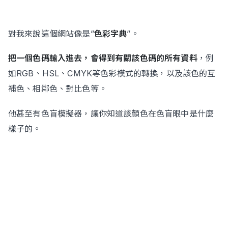
對我來說這個網站像是”
色彩字典
”。
把一個色碼輸入進去，會得到有關該色碼的所有資料
，例
如RGB、HSL、CMYK等色彩模式的轉換，以及該色的互
補色、相鄰色、對比色等。
他甚至有色盲模擬器，讓你知道該顏色在色盲眼中是什麼
樣子的。