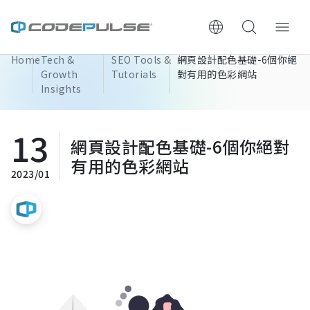
Home
Tech &
SEO Tools &
網頁設計配色基礎-6個你絕
ChooWe AI仿生客服
Growth
Tutorials
對有用的色彩網站
Insights
About Us
13
網頁設計配色基礎-6個你絕對
Services & Pricing
有用的色彩網站
2023/01
Website Construction Process
Portfolio
Case Studies: Strategic Insights
Tech & Growth Insights