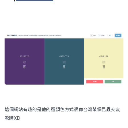
這個網站有趣的是他的選顏色方式很像台灣某個昆蟲交友
軟體XD