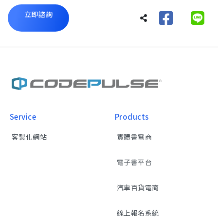
立即諮詢
Service
Products
客製化網站
實體書電商
電子書平台
汽車百貨電商
線上報名系統