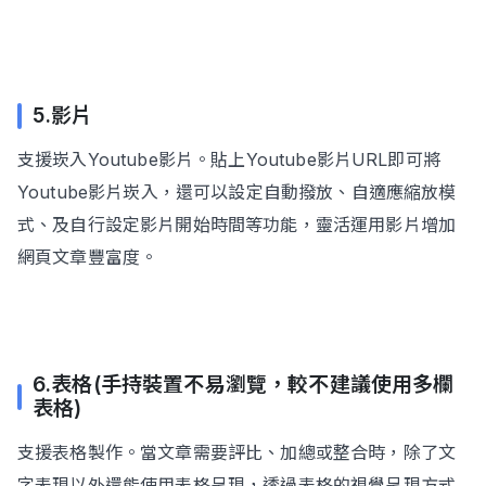
5.影片
支援崁入Youtube影片。貼上Youtube影片URL即可將
Youtube影片崁入，還可以設定自動撥放、自適應縮放模
式、及自行設定影片開始時間等功能，靈活運用影片增加
網頁文章豐富度。
6.表格(手持裝置不易瀏覽，較不建議使用多欄
表格)
支援表格製作。當文章需要評比、加總或整合時，除了文
字表現以外還能使用表格呈現，透過表格的視覺呈現方式