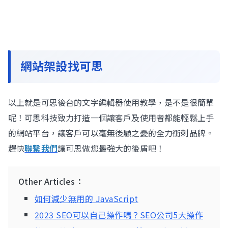
網站架設找可思
以上就是可思後台的文字編輯器使用教學，是不是很簡單
呢！可思科技致力打造一個讓客戶及使用者都能輕鬆上手
的網站平台，讓客戶可以毫無後顧之憂的全力衝刺品牌。
趕快
聯繫我們
讓可思做您最強大的後盾吧！
Other Articles：
如何減少無用的 JavaScript
2023 SEO可以自己操作嗎？SEO公司5大操作