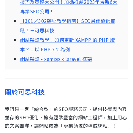
技巧及策略大公開！加碼推薦2023年最新6大
專業SEO公司！
【301／302轉址教學指南】SEO最佳優化實
踐！－可思科技
網站架設教學：如何更新 XAMPP 的 PHP 版
本？ - 以 PHP 7.2 為例
網站架設 - xampp x laravel 框架
關於可思科技
我們是一家「綜合型」的SEO服務公司，提供技術與內容
並存的SEO優化，擁有經驗豐富的網站工程師，加上用心
的文案團隊，讓網站成為「專業領域的權威網站」！