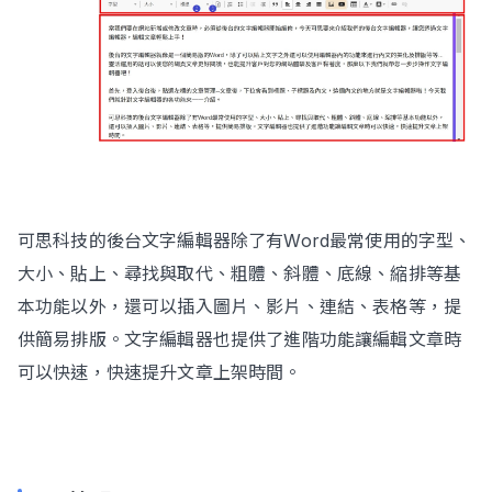
可思科技的後台文字編輯器除了有Word最常使用的字型、
大小、貼上、尋找與取代、粗體、斜體、底線、縮排等基
本功能以外，還可以插入圖片、影片、連結、表格等，提
供簡易排版。文字編輯器也提供了進階功能讓編輯文章時
可以快速，快速提升文章上架時間。