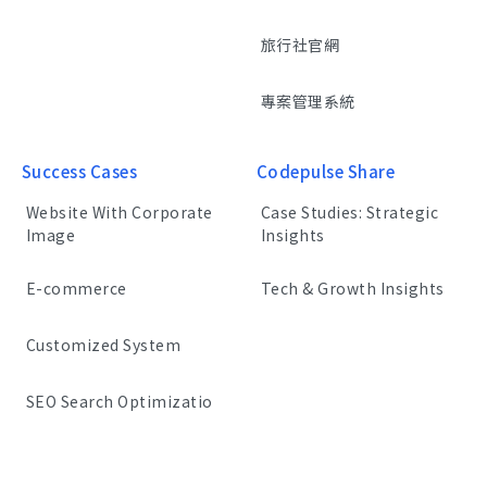
旅行社官網
專案管理系統
Success Cases
Codepulse Share
Website With Corporate
Case Studies: Strategic
Image
Insights
E-commerce
Tech & Growth Insights
Customized System
SEO Search Optimizatio