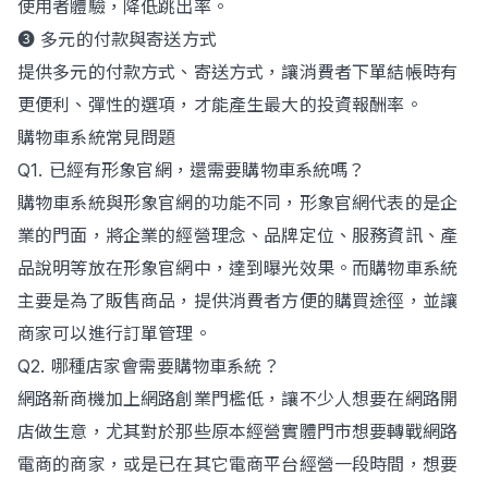
使用者體驗，降低跳出率。
➌ 多元的付款與寄送方式
提供多元的付款方式、寄送方式，讓消費者下單結帳時有
更便利、彈性的選項，才能產生最大的投資報酬率。
購物車系統常見問題
Q1. 已經有形象官網，還需要購物車系統嗎？
購物車系統與形象官網的功能不同，形象官網代表的是企
業的門面，將企業的經營理念、品牌定位、服務資訊、產
品說明等放在形象官網中，達到曝光效果。而購物車系統
主要是為了販售商品，提供消費者方便的購買途徑，並讓
商家可以進行訂單管理。
Q2. 哪種店家會需要購物車系統？
網路新商機加上網路創業門檻低，讓不少人想要在網路開
店做生意，尤其對於那些原本經營實體門市想要轉戰網路
電商的商家，或是已在其它電商平台經營一段時間，想要