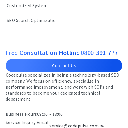
Customized System
SEO Search Optimizatio
Free Consultation Hotline
0800-391-777
Contact Us
Codepulse specializes in being a technology-based SEO
company. We focus on efficiency, specialize in
performance improvement, and work with SOPs and
standards to become your dedicated technical
department.
Business Hours
09:00 ~ 18:00
Service Inquiry Email
service@codepulse.com.tw