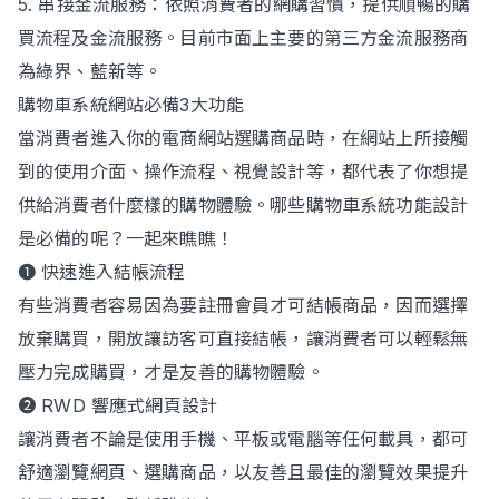
5. 串接金流服務：依照消費者的網購習慣，提供順暢的購
買流程及金流服務。目前市面上主要的第三方金流服務商
為綠界、藍新等。
購物車系統網站必備3大功能
當消費者進入你的電商網站選購商品時，在網站上所接觸
到的使用介面、操作流程、視覺設計等，都代表了你想提
供給消費者什麼樣的購物體驗。哪些購物車系統功能設計
是必備的呢？一起來瞧瞧！
➊ 快速進入結帳流程
有些消費者容易因為要註冊會員才可結帳商品，因而選擇
放棄購買，開放讓訪客可直接結帳，讓消費者可以輕鬆無
壓力完成購買，才是友善的購物體驗。
➋ RWD 響應式網頁設計
讓消費者不論是使用手機、平板或電腦等任何載具，都可
舒適瀏覽網頁、選購商品，以友善且最佳的瀏覽效果提升