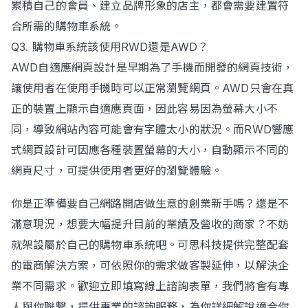
累積自己的會員、建立品牌形象的店主，都會需要建置符
合所需的購物車系統。
Q3. 購物車系統該使用RWD還是AWD？
AWD自適應網頁設計是早期為了手機而開發的網頁技術，
讓使用者在使用手機時可以正常瀏覽網頁。AWD只會在真
正的裝置上顯示自適應頁面，因此容易因為螢幕大小不
同，導致網站內容可能會有字體太小的狀況。而RWD響應
式網頁設計可因應各種裝置螢幕的大小，自動顯示不同的
網頁尺寸，可提供使用者更好的瀏覽體驗。
你是正準備要自己網路開店做生意的創業新手嗎？還是不
滿意現況，想要大幅提升目前的業績及營收的商家？不妨
就架設屬於自己的購物車系統吧。可思科技提供完整配套
的電商解決方案，可依照你的需求做客製延伸，以解決企
業不同需求。歡迎立即填寫線上諮詢表單，我們將會有專
人與你聯繫，提供專業的諮詢服務，為你詳細解說適合你