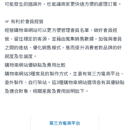
可能發生的錯誤外，也能讓商家更快速方便的處理訂單。
☞ 有利於會員經營
經營購物車網站可以更方便管理會員名單、做好會員經
營、留住穩定的客源，並藉由蒐集銷售數據，加強與會員
之間的連結、優化銷售模式，進而提升消費者對品牌的好
感度及忠誠度。
購物車網站優缺點及費用比較
購物車網站3種常見的製作方式，主要有第三方電商平台、
委外製作、自行架站。這3種購物車網站選項各有其優缺點
及適合對象，相關差異及費用說明如下。
第三方電商平台