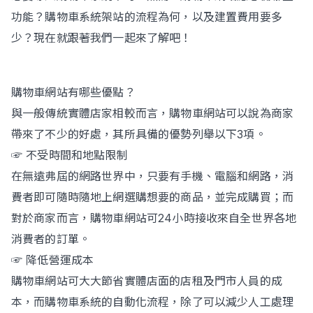
功能？購物車系統架站的流程為何，以及建置費用要多
少？現在就跟著我們一起來了解吧！
Contact Us
購物車網站有哪些優點？
與一般傳統實體店家相較而言，購物車網站可以說為商家
帶來了不少的好處，其所具備的優勢列舉以下3項。
☞ 不受時間和地點限制
在無遠弗屆的網路世界中，只要有手機、電腦和網路，消
費者即可隨時隨地上網選購想要的商品，並完成購買；而
對於商家而言，購物車網站可24小時接收來自全世界各地
消費者的訂單。
☞ 降低營運成本
購物車網站可大大節省實體店面的店租及門市人員的成
本，而購物車系統的自動化流程，除了可以減少人工處理