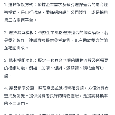
1. 選擇架設方式：依據企業需求及預算選擇適合的電商經
營模式，是自行架站、委託網站設計公司製作，或是採用
第三方電商平台。
2. 選擇網頁模板：依照企業風格選擇適合的網頁模板，若
是委外製作，建議直接提供參考範例，能有助於雙方討論
並確認需求。
3. 規劃模組功能：擬定一套適合企業的購物流程及所需要
的模組功能，例如：加購、促銷、滿額禮、購物金等功
能。
4. 產品精準分類：整理產品並進行精確分類，方便消費者
查找及瀏覽。提供消費者良好的購物體驗，是提高轉換率
的不二法門。