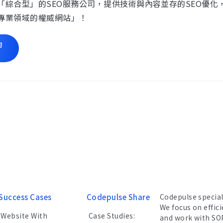
「綜合型」的SEO服務公司，提供技術與內容並存的SEO優
專業領域的權威網站」！
詢
Success Cases
Codepulse Share
Codepulse specia
We focus on effic
Website With
Case Studies:
and work with SO