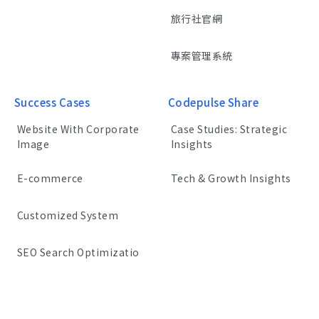
旅行社官網
專案管理系統
Success Cases
Codepulse Share
Website With Corporate
Case Studies: Strategic
Image
Insights
E-commerce
Tech & Growth Insights
Customized System
SEO Search Optimizatio