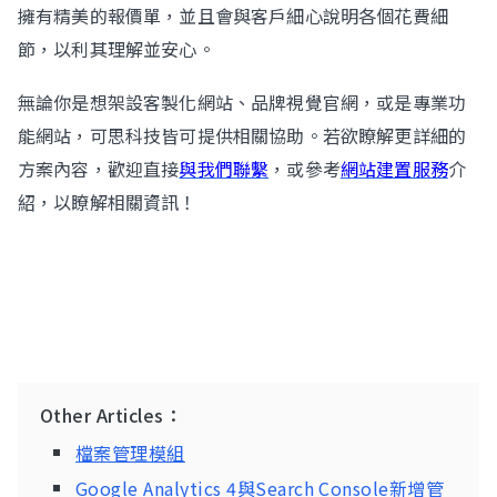
擁有精美的報價單，並且會與客戶細心說明各個花費細
節，以利其理解並安心。
無論你是想架設客製化網站、品牌視覺官網，或是專業功
能網站，可思科技皆可提供相關協助。若欲瞭解更詳細的
方案內容，歡迎直接
與我們聯繫
，或參考
網站建置服務
介
紹，以瞭解相關資訊！
Other Articles：
檔案管理模組
Google Analytics 4與Search Console新增管