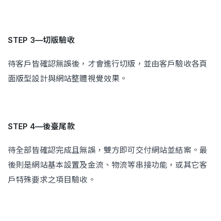
STEP 3—切版驗收
待客戶皆確認無誤後，才會進行切版，並由客戶驗收各頁
面版型設計與網站整體視覺效果。
STEP 4—後臺尾款
待全部皆確認完成且無誤，雙方即可交付網站並結案。最
後則是網站基本設置及金流、物流等串接功能，或其它客
戶特殊要求之項目驗收。