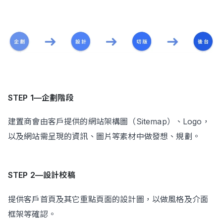
STEP 1—企劃階段
建置商會由客戶提供的網站架構圖（Sitemap）、Logo，
以及網站需呈現的資訊、圖片等素材中做發想、規劃。
STEP 2—設計校稿
提供客戶首頁及其它重點頁面的設計圖，以做風格及介面
框架等確認。