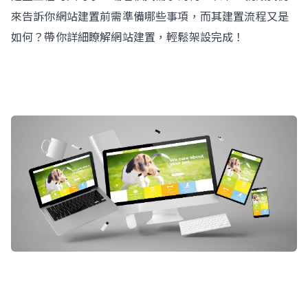
來告訴你網站建置前需準備哪些事項，而其建置流程又是
如何？帶你詳細瞭解網站建置，輕鬆架設完成！
Contact Us