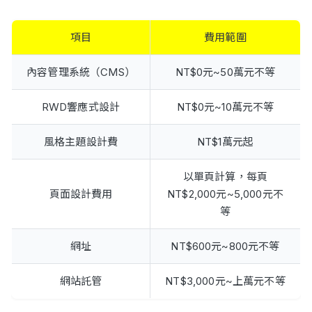
項目
費用範圍
內容管理系統（CMS）
NT$0元~50萬元不等
RWD響應式設計
NT$0元~10萬元不等
風格主題設計費
NT$1萬元起
以單頁計算，每頁
頁面設計費用
NT$2,000元~5,000元不
等
網址
NT$600元~800元不等
網站託管
NT$3,000元~上萬元不等