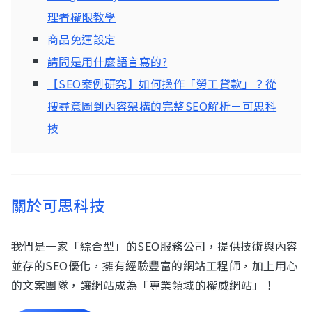
理者權限教學
商品免運設定
請問是用什麼語言寫的?
【SEO案例研究】如何操作「勞工貸款」？從
搜尋意圖到內容架構的完整SEO解析－可思科
技
關於可思科技
我們是一家「綜合型」的SEO服務公司，提供技術與內容
並存的SEO優化，擁有經驗豐富的網站工程師，加上用心
的文案團隊，讓網站成為「專業領域的權威網站」！