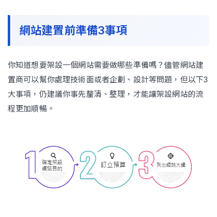
網站建置前準備3事項
你知道想要架設一個網站需要做哪些準備嗎？儘管網站建
置商可以幫你處理技術面或者企劃、設計等問題，但以下3
大事項，仍建議你事先釐清、整理，才能讓架設網站的流
程更加順暢。