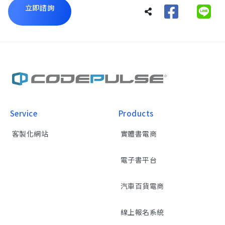
立即諮詢
Service
Products
客製化網站
實體書電商
電子書平台
汽車百貨電商
線上報名系統