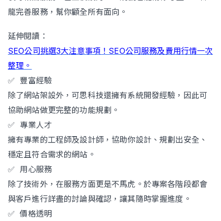
龍完善服務，幫你顧全所有面向。
延伸閱讀：
SEO公司挑選3大注意事項！SEO公司服務及費用行情一次
整理。
✅ 豐富經驗
除了網站架設外，可思科技還擁有系統開發經驗，因此可
協助網站做更完整的功能規劃。
✅ 專業人才
擁有專業的工程師及設計師，協助你設計、規劃出安全、
穩定且符合需求的網站。
✅ 用心服務
除了技術外，在服務方面更是不馬虎。於專案各階段都會
與客戶進行詳盡的討論與確認，讓其隨時掌握進度。
✅ 價格透明