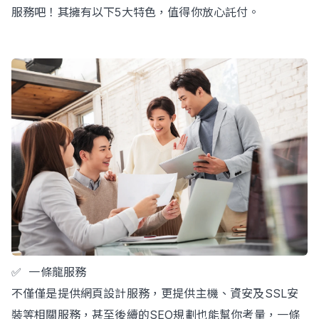
服務吧！其擁有以下5大特色，值得你放心託付。
✅ 一條龍服務
不僅僅是提供網頁設計服務，更提供主機、資安及SSL安
裝等相關服務，甚至後續的SEO規劃也能幫你考量，一條