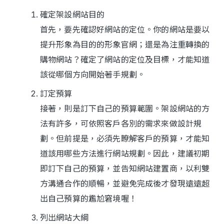
確定架設網站目的
首先，要先確認好網站的定位。你的網站是要以
提升形象為目的的形象官網；還是為注重轉換的
購物網站？確定了網站的定位及目標，才能知道
該從哪個方向開始著手規劃。
訂定預算
接著，則是訂下自己的預算範圍。架設網站的方
法有許多，可依照客戶各別的需求來做設計規
劃。但前提是，必須先瞭解客戶的預算，才能知
道該用哪些方法進行網站規劃。因此，建議初期
即訂下自己的預算，並告知網站建置商，以利雙
方溝通合作的順暢，並避免完成後才發現遠遠超
出自己預算的尷尬窘境喔！
列出網站大綱