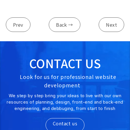
Prev
Back →
Next
CONTACT US
Look for us for professional website
development
We step by step bring your ideas to live with our own
resources of planning, design, front-end and back-end
engineering, and debbuging, from start to finish
Contact us