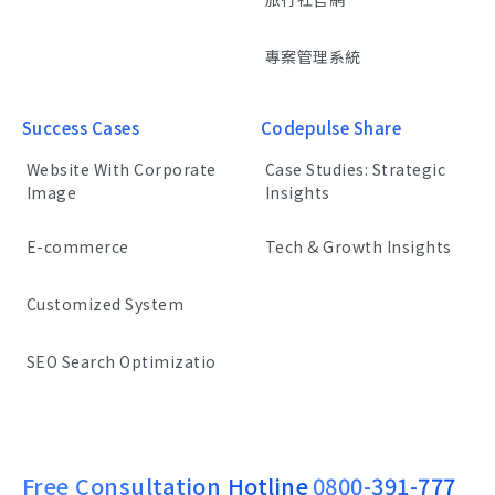
專案管理系統
Success Cases
Codepulse Share
Website With Corporate
Case Studies: Strategic
Image
Insights
E-commerce
Tech & Growth Insights
Customized System
SEO Search Optimizatio
Free Consultation Hotline
0800-391-777