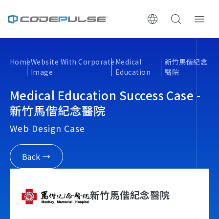
ChooWe AI仿生客服
Home
Website With Corporate
Medical
新竹馬偕紀念
Image
Education
醫院
About Us
Medical Education Success Case -
Services & Pricing
新竹馬偕紀念醫院
Web Design Case
Website Construction Process
Back →
Portfolio
Case Studies: Strategic Insights
新竹馬偕紀念醫院
Tech & Growth Insights