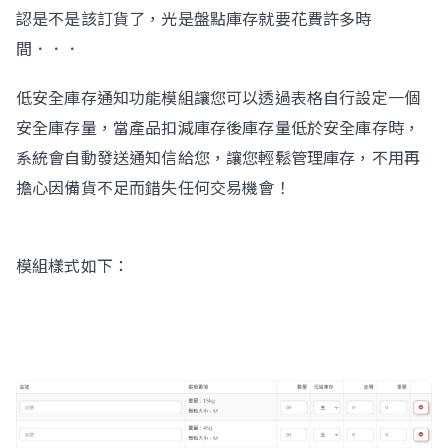
認是不是該訂貨了，光是盤點庫存就要花費許多時
間．．．
Contact Us
低安全庫存通知功能模組讓您可以透過表格自行設定一個
安全庫存量，當產品扣減庫存後庫存量低於安全庫存時，
系統會自動發送通知信給您，讓您輕鬆管理庫存，不用再
擔心因備貨不足而錯失任何交易機會！
模組樣式如下：