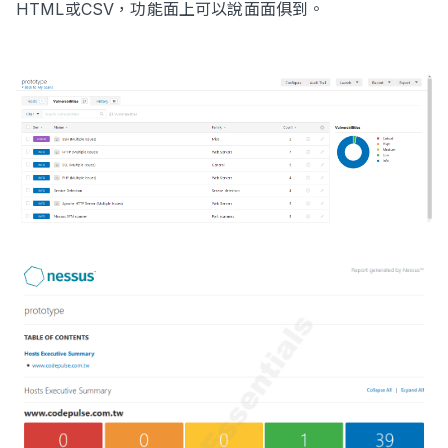
HTML或CSV，功能面上可以說面面俱到。