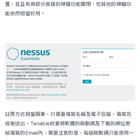
置，並且有將部分高級的掃描功能關閉，但其他的掃瞄功
能依然相當好用。
Contact Us
註冊方式相當簡單，只需要填寫名稱及電子信箱，填寫完
成後送出，Tenable就會將軟體的啟動碼及下載的網址寄
給填寫的Email內，需要注意的是，每組啟動碼只能使用一