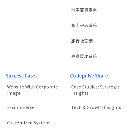
汽車百貨電商
線上報名系統
旅行社官網
專案管理系統
Success Cases
Codepulse Share
Website With Corporate
Case Studies: Strategic
Image
Insights
E-commerce
Tech & Growth Insights
Customized System