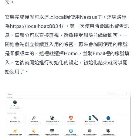
次。
安裝完成後就可以連上local端使用Nessus了，連線路徑
為https://localhost:8834/ ，第一次使用時會跳出警告訊
息，這部分可以直接無視，選擇接受風險並繼續即可，一
開始會先創立後續登入用的帳密，再來會詢問使用的序號
是哪個版本的，這裡就選擇Home，並將Email裡的序號填
入，之後就開始進行初始化的設定，初始化結束就可以開
始使用了。