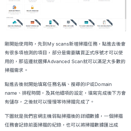
剛開始使用時，先到My scans新增掃描任務，點進去後會
有很多項檢測的項目，部分是需要購買正式序號才可以使
用的，那這邊就選擇Advanced Scan就可以滿足大多數的
掃描需求。
點進去後就開始填寫任務名稱、搜尋的IP或Domain
name、排程時間，及其他細項的設定，填寫完成後下方會
有儲存，之後就可以慢慢等待掃描完成了。
下圖就是我們官網主機弱點掃描後的詳細數據，一個掃描
任務會記錄前面掃描的紀錄，也可以將掃描數據匯出成