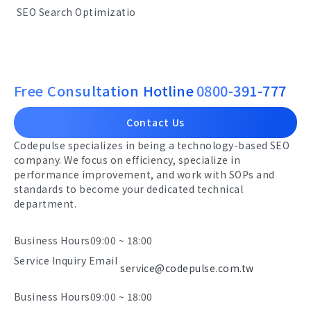
SEO Search Optimizatio
Free Consultation Hotline
0800-391-777
Contact Us
Codepulse specializes in being a technology-based SEO
company. We focus on efficiency, specialize in
performance improvement, and work with SOPs and
standards to become your dedicated technical
department.
Business Hours
09:00 ~ 18:00
Service Inquiry Email
service@codepulse.com.tw
Business Hours
09:00 ~ 18:00