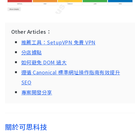
Other Articles：
推薦工具：SetupVPN 免費 VPN
分店據點
如何避免 DOM 過大
遵循 Canonical 標準網址操作指南有效提升
SEO
專案開發分享
關於可思科技