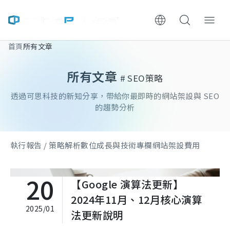
首頁
所有文章
ChooWe AI仿生客服
所有文章
# SEO策略
關於可思
透過可思科技的新知分享，帶給你最即時的網站架設與 SEO
服務與費用
的趨勢分析
架設流程
執行報告 / 策略解析
數位成長與技術專欄
網站架設費用
成功案例
20
【Google 演算法更新】
執行報告 / 策略解析
2024年11月、12月核心演算
2025/01
法更新說明
數位成長與技術專欄